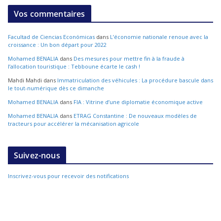
Vos commentaires
Facultad de Ciencias Económicas
dans
L’économie nationale renoue avec la
croissance : Un bon départ pour 2022
Mohamed BENALIA
dans
Des mesures pour mettre fin à la fraude à
l’allocation touristique : Tebboune écarte le cash !
Mahdi Mahdi
dans
Immatriculation des véhicules : La procédure bascule dans
le tout-numérique dès ce dimanche
Mohamed BENALIA
dans
FIA : Vitrine d’une diplomatie économique active
Mohamed BENALIA
dans
ETRAG Constantine : De nouveaux modèles de
tracteurs pour accélérer la mécanisation agricole
Suivez-nous
Inscrivez-vous pour recevoir des notifications