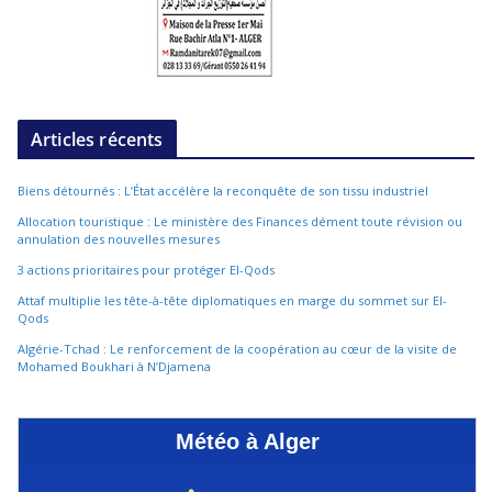
Articles récents
Biens détournés : L’État accélère la reconquête de son tissu industriel
Allocation touristique : Le ministère des Finances dément toute révision ou
annulation des nouvelles mesures
3 actions prioritaires pour protéger El-Qods
Attaf multiplie les tête-à-tête diplomatiques en marge du sommet sur El-
Qods
Algérie-Tchad : Le renforcement de la coopération au cœur de la visite de
Mohamed Boukhari à N’Djamena
Météo à Alger