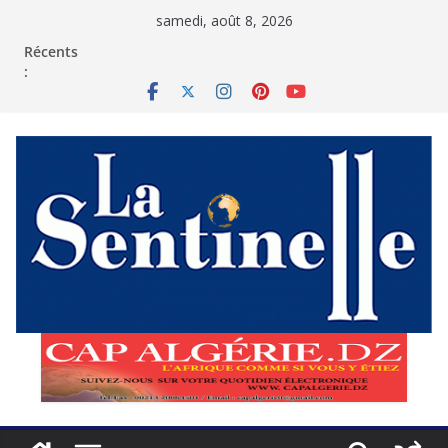
Passer
samedi, août 8, 2026
au
contenu
Récents
: