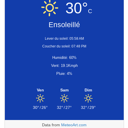
30°
C
Ensoleillé
Lever du soleil: 05:58 AM
Coucher du soleil: 07:48 PM
Humidité: 60%
Vent: 19.1Kmph
Pluie: 4%
Ven
Sam
Dim
30°
/
26°
32°
/
27°
32°
/
29°
Data from
MeteoArt.com