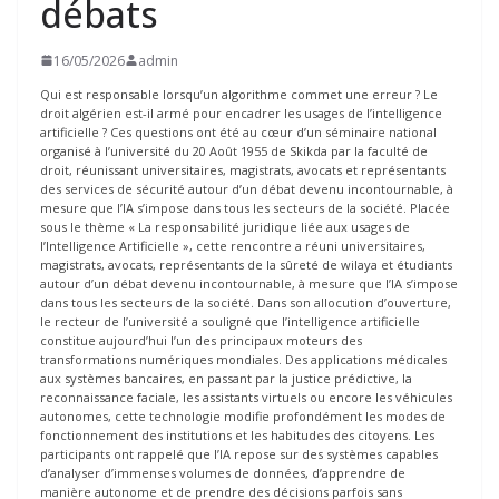
débats
16/05/2026
admin
Qui est responsable lorsqu’un algorithme commet une erreur ? Le
droit algérien est-il armé pour encadrer les usages de l’intelligence
artificielle ? Ces questions ont été au cœur d’un séminaire national
organisé à l’université du 20 Août 1955 de Skikda par la faculté de
droit, réunissant universitaires, magistrats, avocats et représentants
des services de sécurité autour d’un débat devenu incontournable, à
mesure que l’IA s’impose dans tous les secteurs de la société. Placée
sous le thème « La responsabilité juridique liée aux usages de
l’Intelligence Artificielle », cette rencontre a réuni universitaires,
magistrats, avocats, représentants de la sûreté de wilaya et étudiants
autour d’un débat devenu incontournable, à mesure que l’IA s’impose
dans tous les secteurs de la société. Dans son allocution d’ouverture,
le recteur de l’université a souligné que l’intelligence artificielle
constitue aujourd’hui l’un des principaux moteurs des
transformations numériques mondiales. Des applications médicales
aux systèmes bancaires, en passant par la justice prédictive, la
reconnaissance faciale, les assistants virtuels ou encore les véhicules
autonomes, cette technologie modifie profondément les modes de
fonctionnement des institutions et les habitudes des citoyens. Les
participants ont rappelé que l’IA repose sur des systèmes capables
d’analyser d’immenses volumes de données, d’apprendre de
manière autonome et de prendre des décisions parfois sans