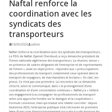
Naftal renforce la
coordination avec les
syndicats des
transporteurs
18/05/2026
admin
Naftal renforce la coordination avec les syndicats des transporteurs.
Le PDG de Naftal, Djamel Cherdoud, a reçu dimanche président de
l’Union nationale algérienne des transporteurs. La réunion, tenue «
en présence de cadres dirigeants de l’entreprise et de représentants
de l’Union », avait un objet précis : répondre aux « préoccupations
des professionnels du transport, notamment ceux opérant dans le
transport de voyageurs, de marchandises et les taxis ». En clair, les
pneus.
Ce n’est pas une première. La rencontre de ce dimanche
s’inscrit, selon le communiqué, dans « le prolongement d’une
coordination et d’une concertation continues ». Naftal y a « réitéré
son engagement à accompagner les professionnels du transport
selon une approche fondée sur le dialogue et la coopération ».
Formule convenue, mais qui traduit une réalité concrète : depuis
l’automne 2025, l’entreprise publique s’est retrouvée en première
ligne d’une crise d’approvisionnement qui a mis à rude épreuve les