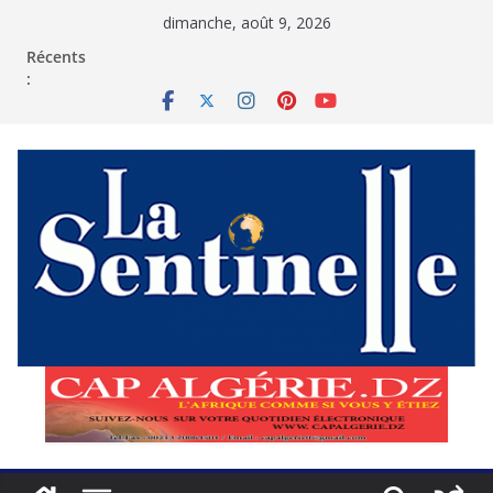
Passer
dimanche, août 9, 2026
au
contenu
Récents
: