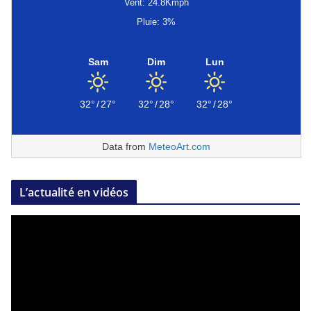
Vent: 24.8Kmph
Pluie: 3%
Sam
Dim
Lun
32°
/
27°
32°
/
28°
32°
/
28°
Data from
MeteoArt.com
L’actualité en vidéos