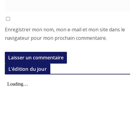
Enregistrer mon nom, mon e-mail et mon site dans le
navigateur pour mon prochain commentaire.
L’édition du jour