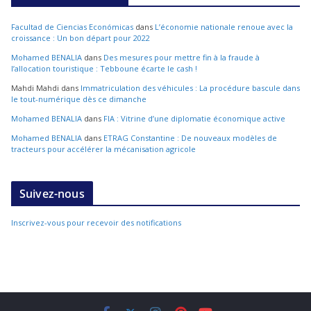
Facultad de Ciencias Económicas
dans
L’économie nationale renoue avec la
croissance : Un bon départ pour 2022
Mohamed BENALIA
dans
Des mesures pour mettre fin à la fraude à
l’allocation touristique : Tebboune écarte le cash !
Mahdi Mahdi
dans
Immatriculation des véhicules : La procédure bascule dans
le tout-numérique dès ce dimanche
Mohamed BENALIA
dans
FIA : Vitrine d’une diplomatie économique active
Mohamed BENALIA
dans
ETRAG Constantine : De nouveaux modèles de
tracteurs pour accélérer la mécanisation agricole
Suivez-nous
Inscrivez-vous pour recevoir des notifications