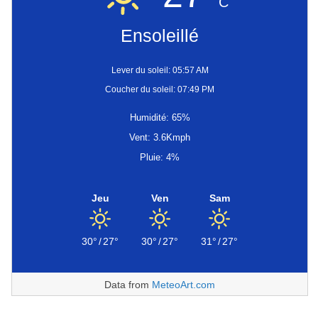
C
Ensoleillé
Lever du soleil: 05:57 AM
Coucher du soleil: 07:49 PM
Humidité: 65%
Vent: 3.6Kmph
Pluie: 4%
Jeu
Ven
Sam
30°
/
27°
30°
/
27°
31°
/
27°
Data from
MeteoArt.com