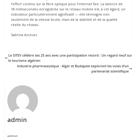
l’effort continu sur la fibre optique pour l’internet fixe. La latence de
18 millisecondes enregistrée sur le réseau mobile est, à cet égard, un
indicateur particulièrement significatif — elle témoigne non
seulement de la vitesse brute, mais de la stabilité et de la qualité
réelle du réseau.
Sabrina Aziouez
Le SITEV célèbre ses 25 ans avec une participation record : Un regard neuf sur
le tourisme algérien
Industrie pharmaceutique : Alger et Budapest explorent les voies d’un
partenariat scientifique
admin
admin