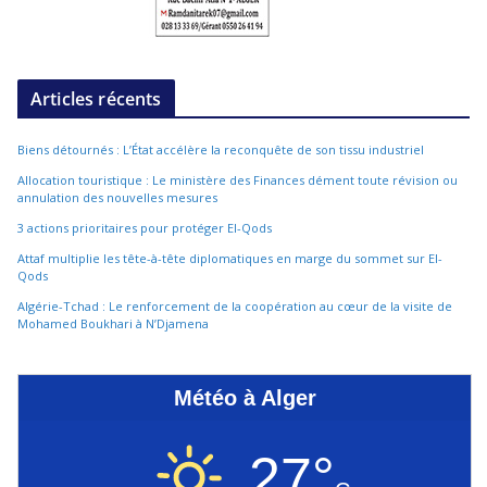
Articles récents
Biens détournés : L’État accélère la reconquête de son tissu industriel
Allocation touristique : Le ministère des Finances dément toute révision ou
annulation des nouvelles mesures
3 actions prioritaires pour protéger El-Qods
Attaf multiplie les tête-à-tête diplomatiques en marge du sommet sur El-
Qods
Algérie-Tchad : Le renforcement de la coopération au cœur de la visite de
Mohamed Boukhari à N’Djamena
Météo à Alger
27°