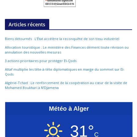
Articles récents
Biens détournés : L’État accélère la reconquête de son tissu industriel
Allocation touristique : Le ministère des Finances dément toute révision ou
annulation des nouvelles mesures
3 actions prioritaires pour protéger El-Qods
Attaf multiplie les tête-à-tête diplomatiques en marge du sommet sur El-
Qods
Algérie-Tchad : Le renforcement de la coopération au cœur de la visite de
Mohamed Boukhari à N’Djamena
Météo à Alger
31°
C