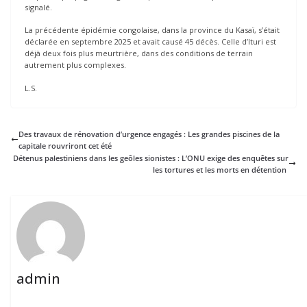
signalé.
La précédente épidémie congolaise, dans la province du Kasaï, s’était
déclarée en septembre 2025 et avait causé 45 décès. Celle d’Ituri est
déjà deux fois plus meurtrière, dans des conditions de terrain
autrement plus complexes.
L.S.
Des travaux de rénovation d’urgence engagés : Les grandes piscines de la
capitale rouvriront cet été
Détenus palestiniens dans les geôles sionistes : L’ONU exige des enquêtes sur
les tortures et les morts en détention
admin