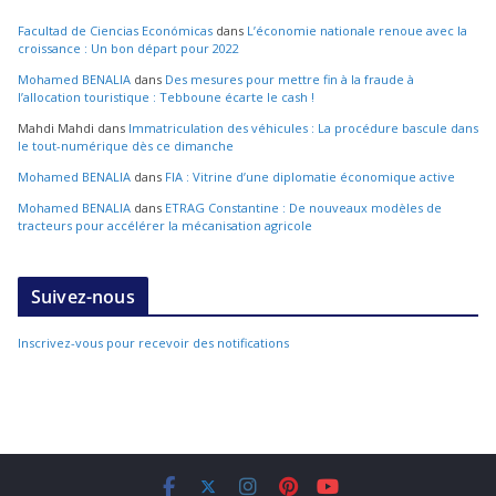
Facultad de Ciencias Económicas
dans
L’économie nationale renoue avec la
croissance : Un bon départ pour 2022
Mohamed BENALIA
dans
Des mesures pour mettre fin à la fraude à
l’allocation touristique : Tebboune écarte le cash !
Mahdi Mahdi
dans
Immatriculation des véhicules : La procédure bascule dans
le tout-numérique dès ce dimanche
Mohamed BENALIA
dans
FIA : Vitrine d’une diplomatie économique active
Mohamed BENALIA
dans
ETRAG Constantine : De nouveaux modèles de
tracteurs pour accélérer la mécanisation agricole
Suivez-nous
Inscrivez-vous pour recevoir des notifications