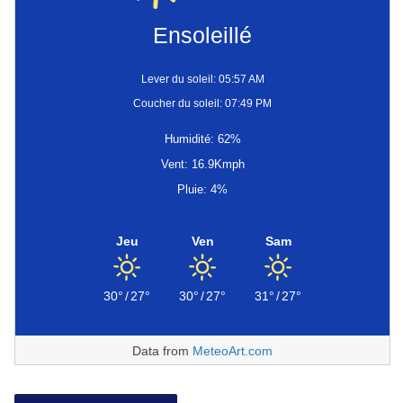
Ensoleillé
Lever du soleil: 05:57 AM
Coucher du soleil: 07:49 PM
Humidité: 62%
Vent: 16.9Kmph
Pluie: 4%
Jeu
Ven
Sam
30°
/
27°
30°
/
27°
31°
/
27°
Data from
MeteoArt.com