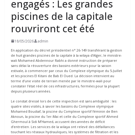
engagés : Les grandes
piscines de la capitale
rouvriront cet été
18/05/2026
admin
En application du décret présidentiel n° 26-149 transférant la gestion
de huit grandes piscines de la capitale à la wilaya d’Alger, le ministre-
wali Mohamed Abdennour Rabhi a donné instruction de préparer
sans délai la réouverture des bassins extérieurs pour la saison
estivale, à commencer par ceux du Complexe olympique du 5-Juillet
et les piscines El Kitani de Bab El Oued. La décision intervient au
terme d’une visite de terrain menée par le ministre-wali pour
constater l’état réel de ces infrastructures, fermées pour la plupart
depuis plusieurs années.
Le constat dressé lors de cette inspection est sans ambiguïté : les
quatre sites visités, à savoir les bassins du Complexe olympique
Mohamed Boudiaf, la piscine du Complexe sportif féminin de Ben
Aknoun, la piscine du 1er-Mai et celle du Complexe sportif Ahmed
Ghermoul à Sidi M’Hamed, accusent des années de déficit
d’entretien. Les services de la wilaya ont relevé des défaillances
touchant les réseaux hydrauliques, les systèmes de filtration et les