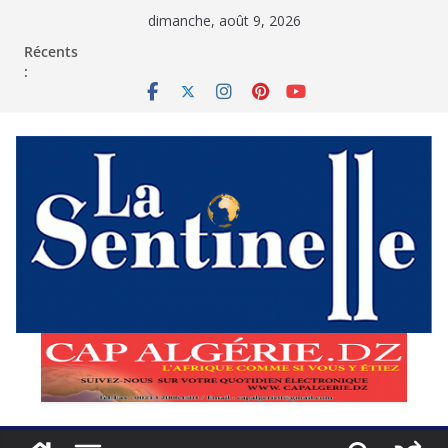
Passer
dimanche, août 9, 2026
au
contenu
Récents
: