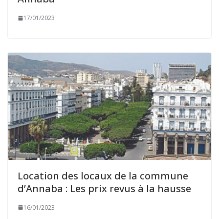
17/01/2023
Location des locaux de la commune
d’Annaba : Les prix revus à la hausse
16/01/2023