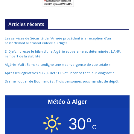
Articles récents
Les services de Sécurité de l’Armée procèdent à la réception d’un
ressortissant allemand enlevé au Niger
El Djeïch dresse le bilan d’une Algérie souveraine et déterminée : L’ANP,
rempart de la stabilité
Algérie-Mali : Bamako souligne une « convergence de vue totale »
Après les législatives du 2 juillet : FFS et Ennahda font leur diagnostic
Drame routier de Boumerdès : Trois personnes sous mandat de dépôt
Météo à Alger
30°
C