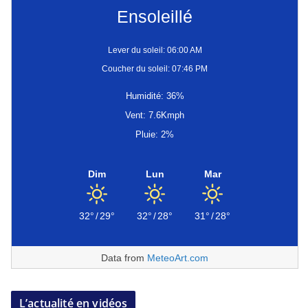
Ensoleillé
Lever du soleil: 06:00 AM
Coucher du soleil: 07:46 PM
Humidité: 36%
Vent: 7.6Kmph
Pluie: 2%
Dim
Lun
Mar
32°
/
29°
32°
/
28°
31°
/
28°
Data from
MeteoArt.com
L’actualité en vidéos