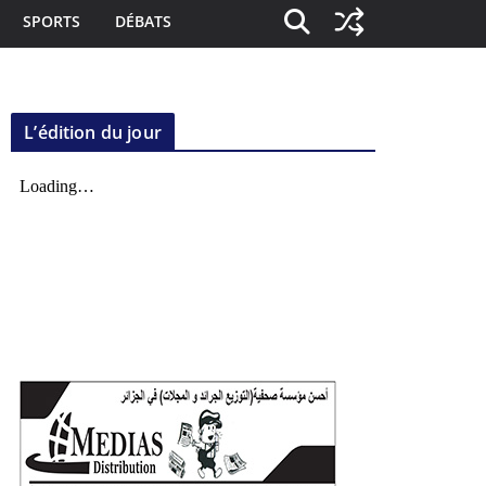
SPORTS
DÉBATS
L’édition du jour