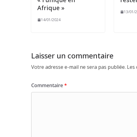
Afrique »
13/01/
14/01/2024
Laisser un commentaire
Votre adresse e-mail ne sera pas publiée.
Les 
Commentaire
*