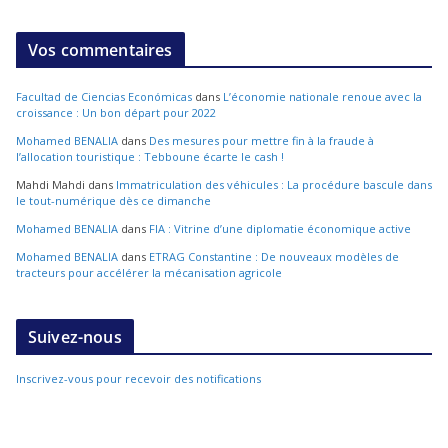
Vos commentaires
Facultad de Ciencias Económicas
dans
L’économie nationale renoue avec la
croissance : Un bon départ pour 2022
Mohamed BENALIA
dans
Des mesures pour mettre fin à la fraude à
l’allocation touristique : Tebboune écarte le cash !
Mahdi Mahdi
dans
Immatriculation des véhicules : La procédure bascule dans
le tout-numérique dès ce dimanche
Mohamed BENALIA
dans
FIA : Vitrine d’une diplomatie économique active
Mohamed BENALIA
dans
ETRAG Constantine : De nouveaux modèles de
tracteurs pour accélérer la mécanisation agricole
Suivez-nous
Inscrivez-vous pour recevoir des notifications