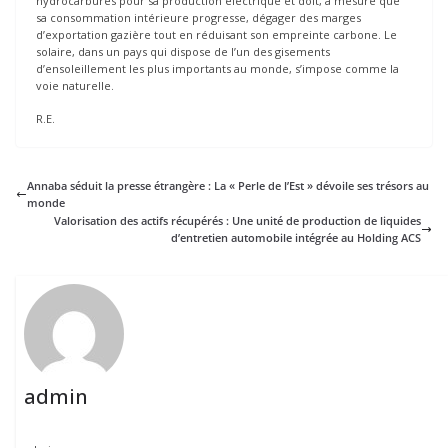
hydrocarbures pour sa production électrique et doit, à mesure que
sa consommation intérieure progresse, dégager des marges
d’exportation gazière tout en réduisant son empreinte carbone. Le
solaire, dans un pays qui dispose de l’un des gisements
d’ensoleillement les plus importants au monde, s’impose comme la
voie naturelle.
R.E.
Annaba séduit la presse étrangère : La « Perle de l’Est » dévoile ses trésors au
monde
Valorisation des actifs récupérés : Une unité de production de liquides
d’entretien automobile intégrée au Holding ACS
admin