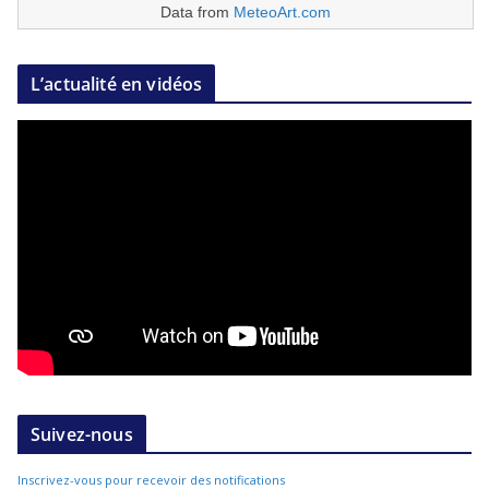
Data from
MeteoArt.com
L’actualité en vidéos
Suivez-nous
Inscrivez-vous pour recevoir des notifications