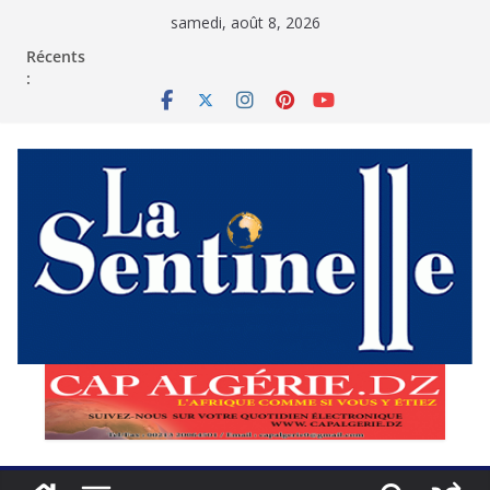
Passer
samedi, août 8, 2026
au
contenu
Récents
: