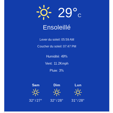
29°
C
Ensoleillé
Lever du soleil: 05:59 AM
Coucher du soleil: 07:47 PM
Humidité: 49%
Vent: 11.2Kmph
Pluie: 3%
Sam
Dim
Lun
32°
/
27°
32°
/
28°
31°
/
28°