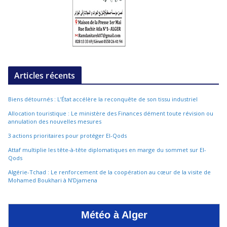
Articles récents
Biens détournés : L’État accélère la reconquête de son tissu industriel
Allocation touristique : Le ministère des Finances dément toute révision ou
annulation des nouvelles mesures
3 actions prioritaires pour protéger El-Qods
Attaf multiplie les tête-à-tête diplomatiques en marge du sommet sur El-
Qods
Algérie-Tchad : Le renforcement de la coopération au cœur de la visite de
Mohamed Boukhari à N’Djamena
Météo à Alger