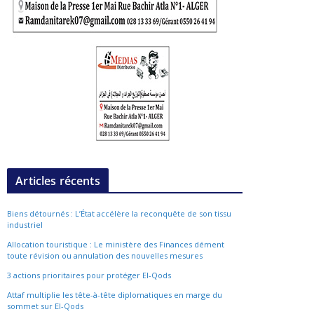
Articles récents
Biens détournés : L’État accélère la reconquête de son tissu
industriel
Allocation touristique : Le ministère des Finances dément
toute révision ou annulation des nouvelles mesures
3 actions prioritaires pour protéger El-Qods
Attaf multiplie les tête-à-tête diplomatiques en marge du
sommet sur El-Qods