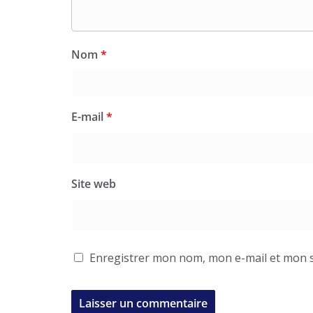
Nom
*
E-mail
*
Site web
Enregistrer mon nom, mon e-mail et mon s