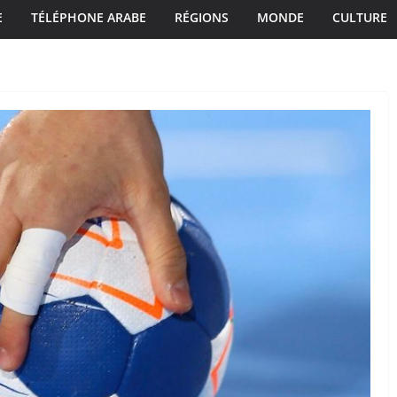
E
TÉLÉPHONE ARABE
RÉGIONS
MONDE
CULTURE