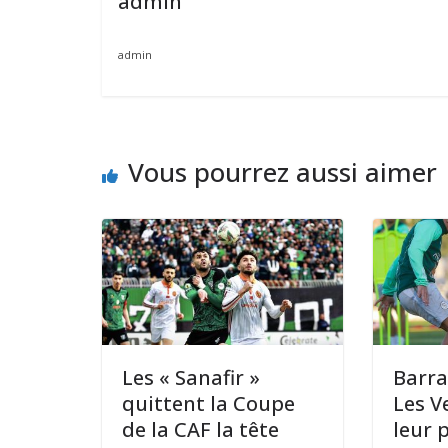
admin
admin
Vous pourrez aussi aimer
Les « Sanafir »
Barra
quittent la Coupe
Les V
de la CAF la tête
leur 