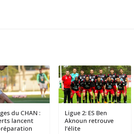
ges du CHAN :
Ligue 2: ES Ben
erts lancent
Aknoun retrouve
préparation
l’élite