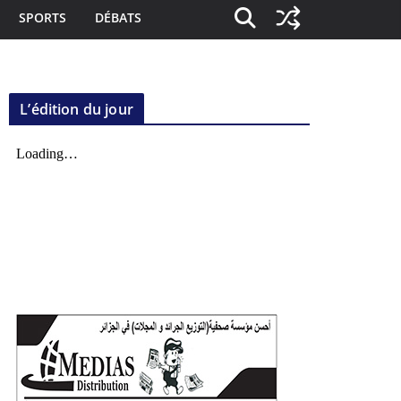
SPORTS
DÉBATS
L’édition du jour