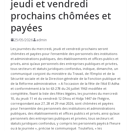
jeudi et vendredi
prochains chômées et
payées
25/05/2026
admin
Les journées du mercredi, jeudi et vendredi prochains seront
chômées et payées pour l’ensemble des personnels des institutions
et administrations publiques, des établissements et offices publics et
privés, ainsi qu’aux personnels des entreprises publiques et privées,
tous secteurs et statuts juridiques confondus, indique, dimanche, un
communiqué conjoint du ministère du Travail, de l’Emploi et de la
Sécurité sociale et de la Direction générale de la Fonction publique et
de la Réforme administrative. « A l’occasion de la fête de l’Aïd El Adha
et conformément à la loi 63-278 du 26 juillet 1963 modifiée et
complétée, fixant la liste des fêtes légales, les journées du mercredi
10, du jeudi 11 et du vendredi 12 Dhou el Hidja 1447 de l’hégire,
correspondant aux 27, 28 et 29 mai 2026, sont chômées et payées
pour l’ensemble des personnels des institutions et administrations
publiques, des établissements et offices publics et privés, ainsi qu’aux
personnels des entreprises publiques et privées, tous secteurs et
statuts juridiques confondus, y compris les personnels payés à l’heure
ou à la journée », précise le communiqué. Toutefois, « les