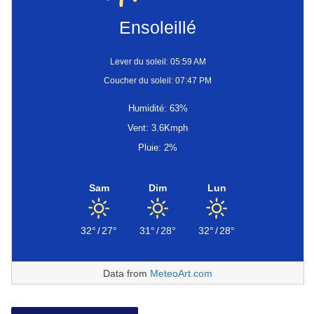
Ensoleillé
Lever du soleil: 05:59 AM
Coucher du soleil: 07:47 PM
Humidité: 63%
Vent: 3.6Kmph
Pluie: 2%
Sam
Dim
Lun
32°
/
27°
31°
/
28°
32°
/
28°
Data from
MeteoArt.com