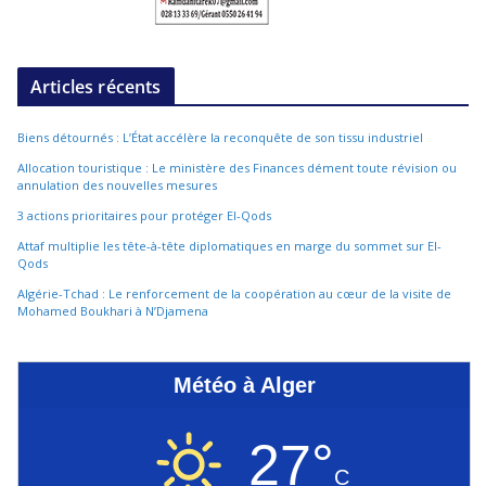
Articles récents
Biens détournés : L’État accélère la reconquête de son tissu industriel
Allocation touristique : Le ministère des Finances dément toute révision ou
annulation des nouvelles mesures
3 actions prioritaires pour protéger El-Qods
Attaf multiplie les tête-à-tête diplomatiques en marge du sommet sur El-
Qods
Algérie-Tchad : Le renforcement de la coopération au cœur de la visite de
Mohamed Boukhari à N’Djamena
Météo à Alger
27°
C