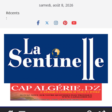
Passer
samedi, août 8, 2026
au
contenu
Récents
: