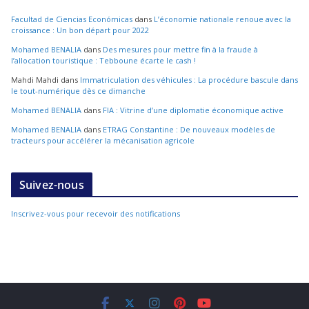
Facultad de Ciencias Económicas
dans
L’économie nationale renoue avec la
croissance : Un bon départ pour 2022
Mohamed BENALIA
dans
Des mesures pour mettre fin à la fraude à
l’allocation touristique : Tebboune écarte le cash !
Mahdi Mahdi
dans
Immatriculation des véhicules : La procédure bascule dans
le tout-numérique dès ce dimanche
Mohamed BENALIA
dans
FIA : Vitrine d’une diplomatie économique active
Mohamed BENALIA
dans
ETRAG Constantine : De nouveaux modèles de
tracteurs pour accélérer la mécanisation agricole
Suivez-nous
Inscrivez-vous pour recevoir des notifications