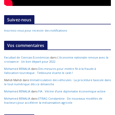
Suivez-nous
Inscrivez-vous pour recevoir des notifications
Vos commentaires
Facultad de Ciencias Económicas
dans
L’économie nationale renoue avec la
croissance : Un bon départ pour 2022
Mohamed BENALIA
dans
Des mesures pour mettre fin à la fraude à
l’allocation touristique : Tebboune écarte le cash !
Mahdi Mahdi
dans
Immatriculation des véhicules : La procédure bascule dans
le tout-numérique dès ce dimanche
Mohamed BENALIA
dans
FIA : Vitrine d’une diplomatie économique active
Mohamed BENALIA
dans
ETRAG Constantine : De nouveaux modèles de
tracteurs pour accélérer la mécanisation agricole