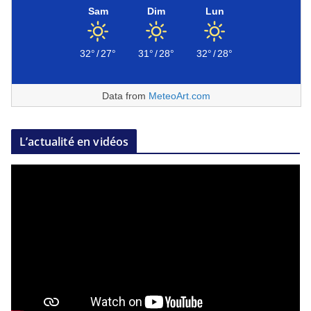
Sam
Dim
Lun
32°
/
27°
31°
/
28°
32°
/
28°
Data from
MeteoArt.com
L’actualité en vidéos