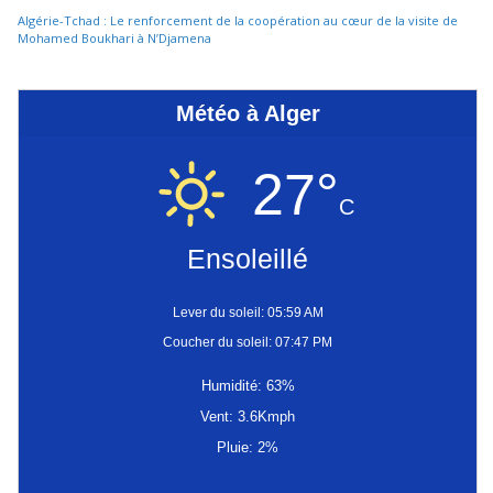
Algérie-Tchad : Le renforcement de la coopération au cœur de la visite de
Mohamed Boukhari à N’Djamena
Météo à Alger
27°
C
Ensoleillé
Lever du soleil: 05:59 AM
Coucher du soleil: 07:47 PM
Humidité: 63%
Vent: 3.6Kmph
Pluie: 2%