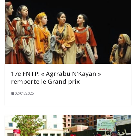
17e FNTP: « Agrrabu N’Kayan »
remporte le Grand prix
02/01/2025