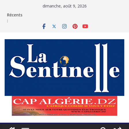
Passer
dimanche, août 9, 2026
au
contenu
Récents
: