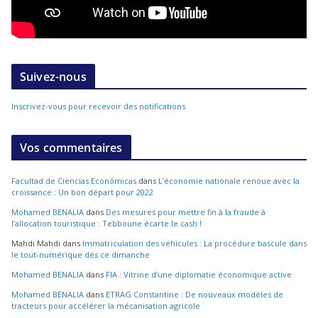
Suivez-nous
Inscrivez-vous pour recevoir des notifications
Vos commentaires
Facultad de Ciencias Económicas
dans
L’économie nationale renoue avec la
croissance : Un bon départ pour 2022
Mohamed BENALIA
dans
Des mesures pour mettre fin à la fraude à
l’allocation touristique : Tebboune écarte le cash !
Mahdi Mahdi
dans
Immatriculation des véhicules : La procédure bascule dans
le tout-numérique dès ce dimanche
Mohamed BENALIA
dans
FIA : Vitrine d’une diplomatie économique active
Mohamed BENALIA
dans
ETRAG Constantine : De nouveaux modèles de
tracteurs pour accélérer la mécanisation agricole