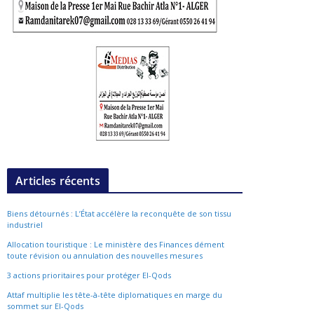
Articles récents
Biens détournés : L’État accélère la reconquête de son tissu
industriel
Allocation touristique : Le ministère des Finances dément
toute révision ou annulation des nouvelles mesures
3 actions prioritaires pour protéger El-Qods
Attaf multiplie les tête-à-tête diplomatiques en marge du
sommet sur El-Qods