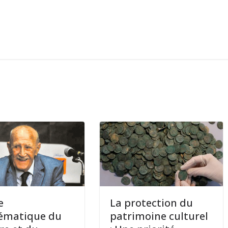
e
La protection du
ématique du
patrimoine culturel