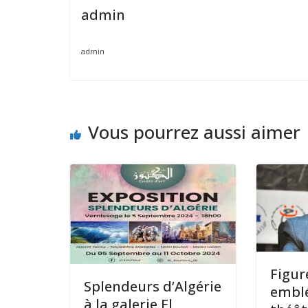
admin
admin
Vous pourrez aussi aimer
Figur
Splendeurs d’Algérie
embl
à la galerie El