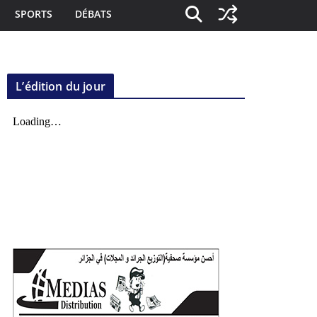
SPORTS
DÉBATS
L’édition du jour