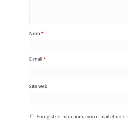
Nom
*
E-mail
*
Site web
Enregistrer mon nom, mon e-mail et mon s