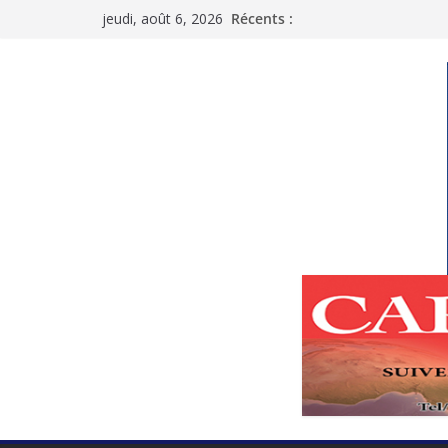
Passer
jeudi, août 6, 2026
Récents :
au
contenu