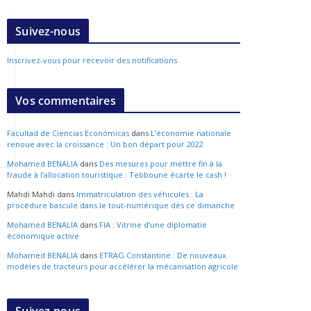
Suivez-nous
Inscrivez-vous pour recevoir des notifications
Vos commentaires
Facultad de Ciencias Económicas
dans
L’économie nationale
renoue avec la croissance : Un bon départ pour 2022
Mohamed BENALIA
dans
Des mesures pour mettre fin à la
fraude à l’allocation touristique : Tebboune écarte le cash !
Mahdi Mahdi
dans
Immatriculation des véhicules : La
procédure bascule dans le tout-numérique dès ce dimanche
Mohamed BENALIA
dans
FIA : Vitrine d’une diplomatie
économique active
Mohamed BENALIA
dans
ETRAG Constantine : De nouveaux
modèles de tracteurs pour accélérer la mécanisation agricole