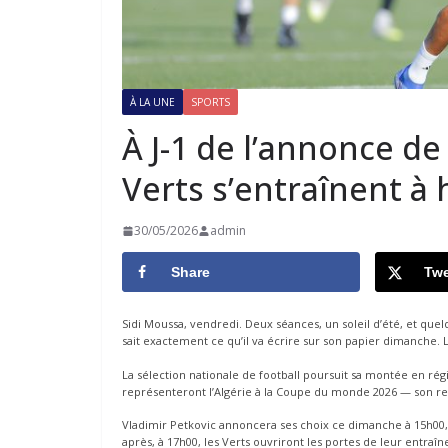
À LA UNE
SPORTS
À J-1 de l’annonce de 
Verts s’entraînent à 
30/05/2026
admin
Share
Twe
Sidi Moussa, vendredi. Deux séances, un soleil d’été, et que
sait exactement ce qu’il va écrire sur son papier dimanche. L
La sélection nationale de football poursuit sa montée en rég
représenteront l’Algérie à la Coupe du monde 2026 — son re
Vladimir Petkovic annoncera ses choix ce dimanche à 15h00
après, à 17h00, les Verts ouvriront les portes de leur entra