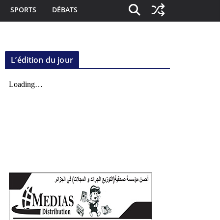
SPORTS
DÉBATS
L’édition du jour