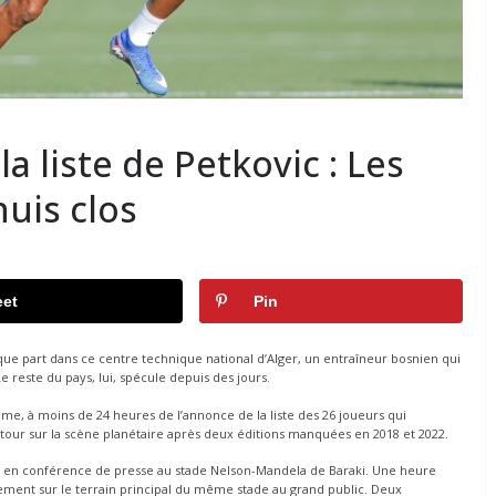
la liste de Petkovic : Les
huis clos
et
Pin
lque part dans ce centre technique national d’Alger, un entraîneur bosnien qui
e reste du pays, lui, spécule depuis des jours.
ime, à moins de 24 heures de l’annonce de la liste des 26 joueurs qui
tour sur la scène planétaire après deux éditions manquées en 2018 et 2022.
, en conférence de presse au stade Nelson-Mandela de Baraki. Une heure
înement sur le terrain principal du même stade au grand public. Deux