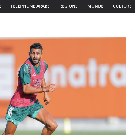
E
TÉLÉPHONE ARABE
RÉGIONS
MONDE
CULTURE