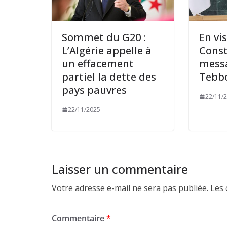
Sommet du G20 :
En vis
L’Algérie appelle à
Const
un effacement
mess
partiel la dette des
Tebb
pays pauvres
22/11/
22/11/2025
Laisser un commentaire
Votre adresse e-mail ne sera pas publiée.
Les 
Commentaire
*