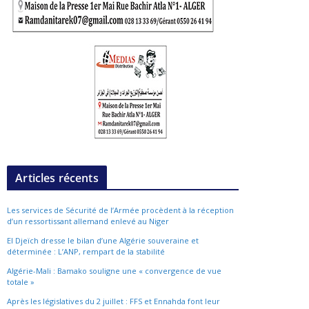
Articles récents
Les services de Sécurité de l’Armée procèdent à la réception
d’un ressortissant allemand enlevé au Niger
El Djeïch dresse le bilan d’une Algérie souveraine et
déterminée : L’ANP, rempart de la stabilité
Algérie-Mali : Bamako souligne une « convergence de vue
totale »
Après les législatives du 2 juillet : FFS et Ennahda font leur