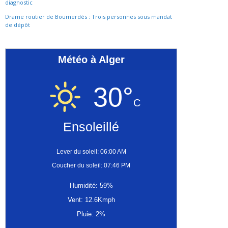
diagnostic
Drame routier de Boumerdès : Trois personnes sous mandat
de dépôt
Météo à Alger
30°
C
Ensoleillé
Lever du soleil: 06:00 AM
Coucher du soleil: 07:46 PM
Humidité: 59%
Vent: 12.6Kmph
Pluie: 2%