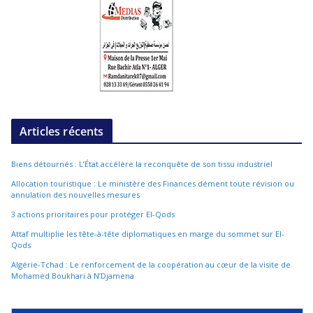
Articles récents
Biens détournés : L’État accélère la reconquête de son tissu industriel
Allocation touristique : Le ministère des Finances dément toute révision ou
annulation des nouvelles mesures
3 actions prioritaires pour protéger El-Qods
Attaf multiplie les tête-à-tête diplomatiques en marge du sommet sur El-
Qods
Algérie-Tchad : Le renforcement de la coopération au cœur de la visite de
Mohamed Boukhari à N’Djamena