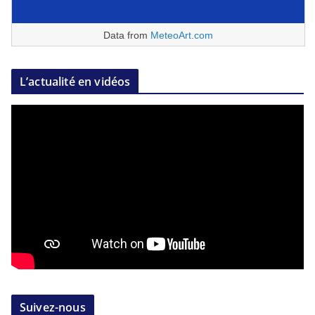
Data from
MeteoArt.com
L’actualité en vidéos
Suivez-nous