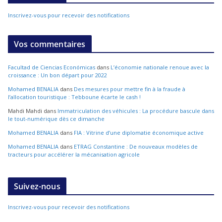
Inscrivez-vous pour recevoir des notifications
Vos commentaires
Facultad de Ciencias Económicas
dans
L’économie nationale renoue avec la
croissance : Un bon départ pour 2022
Mohamed BENALIA
dans
Des mesures pour mettre fin à la fraude à
l’allocation touristique : Tebboune écarte le cash !
Mahdi Mahdi
dans
Immatriculation des véhicules : La procédure bascule dans
le tout-numérique dès ce dimanche
Mohamed BENALIA
dans
FIA : Vitrine d’une diplomatie économique active
Mohamed BENALIA
dans
ETRAG Constantine : De nouveaux modèles de
tracteurs pour accélérer la mécanisation agricole
Suivez-nous
Inscrivez-vous pour recevoir des notifications