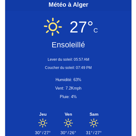
Météo à Alger
27°
C
Ensoleillé
Lever du soleil: 05:57 AM
Coucher du soleil: 07:49 PM
Humidité: 63%
Vent: 7.2Kmph
Pluie: 4%
Jeu
Ven
Sam
30°
/
27°
30°
/
26°
31°
/
27°