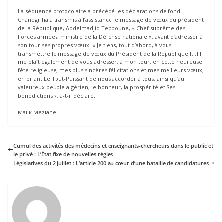
La séquence protocolaire a précédé les déclarations de fond.
Chanegriha a transmis à l’assistance le message de vœux du président
de la République, Abdelmadjid Tebboune, « Chef suprême des
Forces armées, ministre de la Défense nationale », avant d’adresser à
son tour ses propres vœux. « Je tiens, tout d’abord, à vous
transmettre le message de vœux du Président de la République […] Il
me plaît également de vous adresser, à mon tour, en cette heureuse
fête religieuse, mes plus sincères félicitations et mes meilleurs vœux,
en priant Le Tout-Puissant de nous accorder à tous, ainsi qu’au
valeureux peuple algérien, le bonheur, la prospérité et Ses
bénédictions », a-t-il déclaré.
Malik Meziane
Cumul des activités des médecins et enseignants-chercheurs dans le public et
le privé : L’État fixe de nouvelles règles
Législatives du 2 juillet : L’article 200 au cœur d’une bataille de candidatures