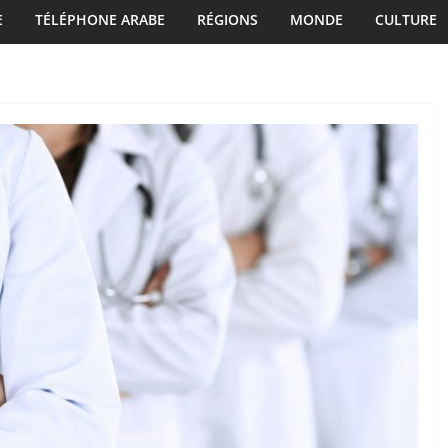
E
TÉLÉPHONE ARABE
RÉGIONS
MONDE
CULTURE