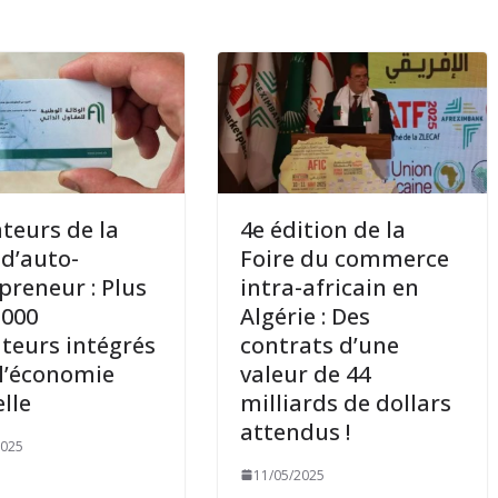
teurs de la
4e édition de la
 d’auto-
Foire du commerce
preneur : Plus
intra-africain en
 000
Algérie : Des
teurs intégrés
contrats d’une
l’économie
valeur de 44
lle
milliards de dollars
attendus !
2025
11/05/2025