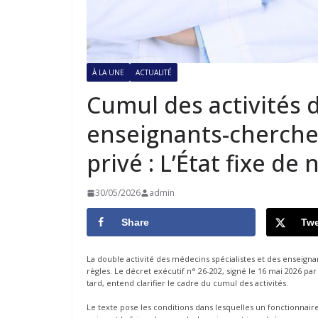
À LA UNE
ACTUALITÉ
Cumul des activités 
enseignants-chercheu
privé : L’État fixe de
30/05/2026
admin
Share
Twe
La double activité des médecins spécialistes et des enseigna
règles. Le décret exécutif n° 26-202, signé le 16 mai 2026 par 
tard, entend clarifier le cadre du cumul des activités.
Le texte pose les conditions dans lesquelles un fonctionnai