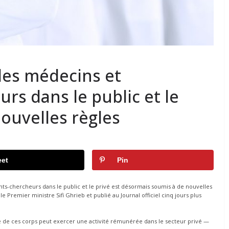
des médecins et
rs dans le public et le
 nouvelles règles
et
Pin
nts-chercheurs dans le public et le privé est désormais soumis à de nouvelles
le Premier ministre Sifi Ghrieb et publié au Journal officiel cinq jours plus
re de ces corps peut exercer une activité rémunérée dans le secteur privé —