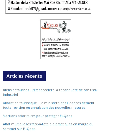
Articles récents
Biens détournés : L’État accélère la reconquête de son tissu
industriel
Allocation touristique : Le ministère des Finances dément
toute révision ou annulation des nouvelles mesures
3 actions prioritaires pour protéger El-Qods
Attaf multiplie les tête-à-tête diplomatiques en marge du
sommet sur El-Qods