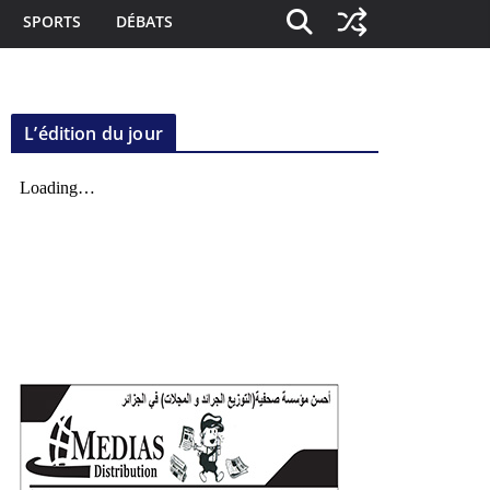
SPORTS
DÉBATS
L’édition du jour