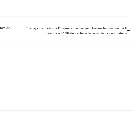
ence de
Chanegriha souligne l’importance des prochaines législatives : « Il
incombe à l’ANP de veiller à la réussite de ce scrutin »