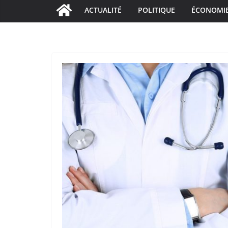
ACTUALITÉ
POLITIQUE
ÉCONOMI