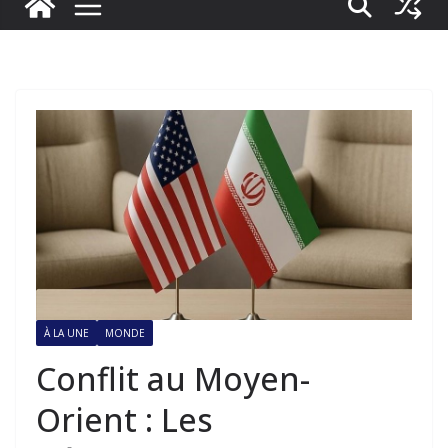
À LA UNE
MONDE
Conflit au Moyen-
Orient : Les