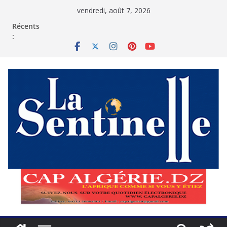
Passer
vendredi, août 7, 2026
au
contenu
Récents
: