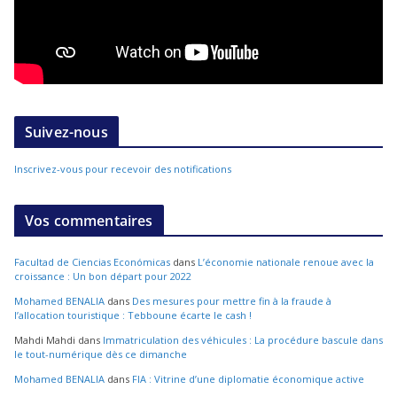
Suivez-nous
Inscrivez-vous pour recevoir des notifications
Vos commentaires
Facultad de Ciencias Económicas
dans
L’économie nationale renoue avec la
croissance : Un bon départ pour 2022
Mohamed BENALIA
dans
Des mesures pour mettre fin à la fraude à
l’allocation touristique : Tebboune écarte le cash !
Mahdi Mahdi
dans
Immatriculation des véhicules : La procédure bascule dans
le tout-numérique dès ce dimanche
Mohamed BENALIA
dans
FIA : Vitrine d’une diplomatie économique active