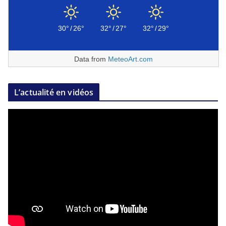
30°
/
26°
32°
/
27°
32°
/
29°
Data from
MeteoArt.com
L’actualité en vidéos