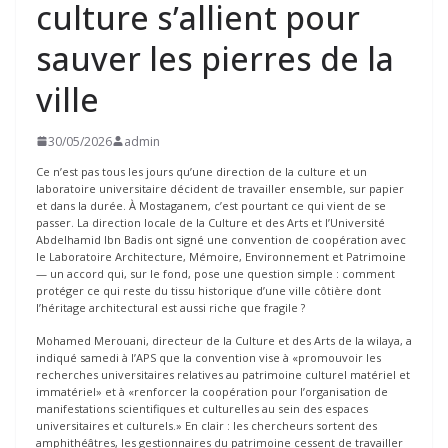
culture s’allient pour
sauver les pierres de la
ville
30/05/2026
admin
Ce n’est pas tous les jours qu’une direction de la culture et un
laboratoire universitaire décident de travailler ensemble, sur papier
et dans la durée. À Mostaganem, c’est pourtant ce qui vient de se
passer. La direction locale de la Culture et des Arts et l’Université
Abdelhamid Ibn Badis ont signé une convention de coopération avec
le Laboratoire Architecture, Mémoire, Environnement et Patrimoine
— un accord qui, sur le fond, pose une question simple : comment
protéger ce qui reste du tissu historique d’une ville côtière dont
l’héritage architectural est aussi riche que fragile ?
Mohamed Merouani, directeur de la Culture et des Arts de la wilaya, a
indiqué samedi à l’APS que la convention vise à «promouvoir les
recherches universitaires relatives au patrimoine culturel matériel et
immatériel» et à «renforcer la coopération pour l’organisation de
manifestations scientifiques et culturelles au sein des espaces
universitaires et culturels.» En clair : les chercheurs sortent des
amphithéâtres, les gestionnaires du patrimoine cessent de travailler