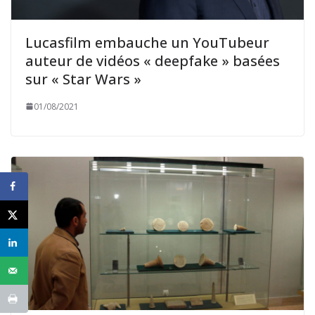
Lucasfilm embauche un YouTubeur
auteur de vidéos « deepfake » basées
sur « Star Wars »
01/08/2021