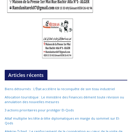
Articles récents
Biens détournés : L’État accélère la reconquête de son tissu industriel
Allocation touristique : Le ministère des Finances dément toute révision ou
annulation des nouvelles mesures
3 actions prioritaires pour protéger El-Qods
Attaf multiplie les tête-à-tête diplomatiques en marge du sommet sur El-
Qods
Algérie-Tchad : Le renforcement de la coopération au cœur de la visite de