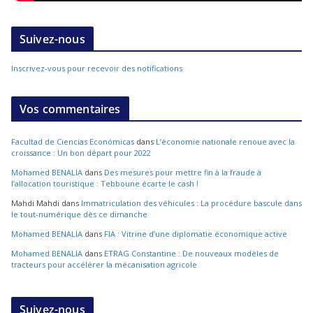
Suivez-nous
Inscrivez-vous pour recevoir des notifications
Vos commentaires
Facultad de Ciencias Económicas
dans
L’économie nationale renoue avec la
croissance : Un bon départ pour 2022
Mohamed BENALIA
dans
Des mesures pour mettre fin à la fraude à
l’allocation touristique : Tebboune écarte le cash !
Mahdi Mahdi
dans
Immatriculation des véhicules : La procédure bascule dans
le tout-numérique dès ce dimanche
Mohamed BENALIA
dans
FIA : Vitrine d’une diplomatie économique active
Mohamed BENALIA
dans
ETRAG Constantine : De nouveaux modèles de
tracteurs pour accélérer la mécanisation agricole
Suivez-nous