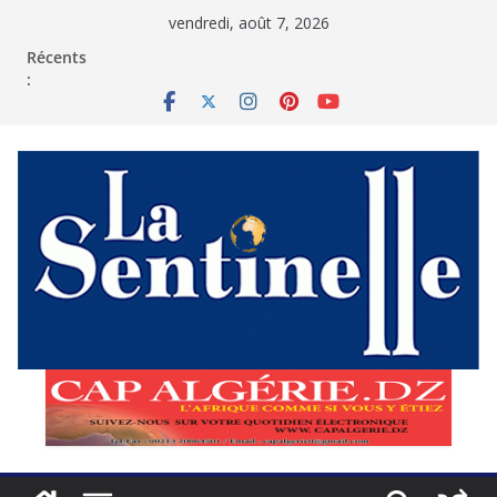
Passer
vendredi, août 7, 2026
au
contenu
Récents
: