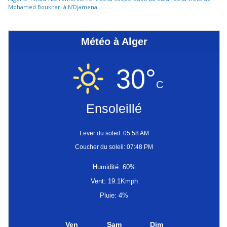
Mohamed Boukhari à N’Djamena
Météo à Alger
30°
C
Ensoleillé
Lever du soleil: 05:58 AM
Coucher du soleil: 07:48 PM
Humidité: 60%
Vent: 19.1Kmph
Pluie: 4%
Ven
Sam
Dim