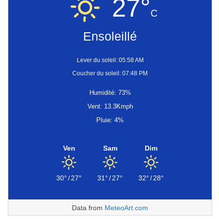
27°
C
Ensoleillé
Lever du soleil: 05:58 AM
Coucher du soleil: 07:48 PM
Humidité: 73%
Vent: 13.3Kmph
Pluie: 4%
Ven
Sam
Dim
30°
/
27°
31°
/
27°
32°
/
28°
Data from
MeteoArt.com