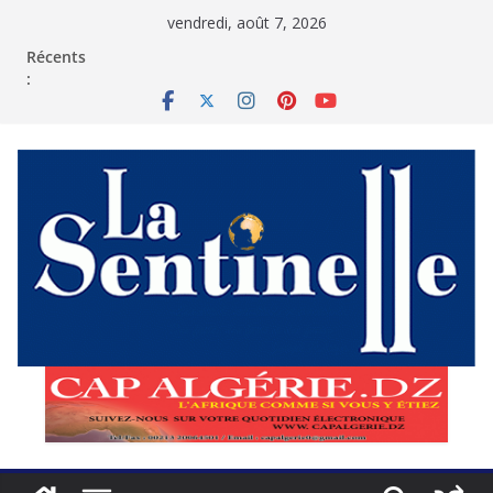
Passer
vendredi, août 7, 2026
au
contenu
Récents
: