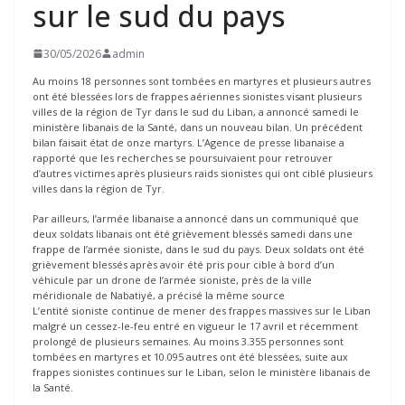
sur le sud du pays
30/05/2026
admin
Au moins 18 personnes sont tombées en martyres et plusieurs autres
ont été blessées lors de frappes aériennes sionistes visant plusieurs
villes de la région de Tyr dans le sud du Liban, a annoncé samedi le
ministère libanais de la Santé, dans un nouveau bilan. Un précédent
bilan faisait état de onze martyrs. L’Agence de presse libanaise a
rapporté que les recherches se poursuivaient pour retrouver
d’autres victimes après plusieurs raids sionistes qui ont ciblé plusieurs
villes dans la région de Tyr.
Par ailleurs, l’armée libanaise a annoncé dans un communiqué que
deux soldats libanais ont été grièvement blessés samedi dans une
frappe de l’armée sioniste, dans le sud du pays. Deux soldats ont été
grièvement blessés après avoir été pris pour cible à bord d’un
véhicule par un drone de l’armée sioniste, près de la ville
méridionale de Nabatiyé, a précisé la même source
L’entité sioniste continue de mener des frappes massives sur le Liban
malgré un cessez-le-feu entré en vigueur le 17 avril et récemment
prolongé de plusieurs semaines. Au moins 3.355 personnes sont
tombées en martyres et 10.095 autres ont été blessées, suite aux
frappes sionistes continues sur le Liban, selon le ministère libanais de
la Santé.