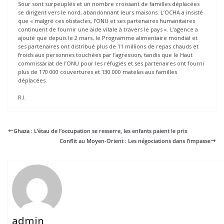
Sour sont surpeuplés et un nombre croissant de familles déplacées
se dirigent vers le nord, abandonnant leurs maisons. L’OCHA a insisté
que « malgré ces obstacles, l’ONU et ses partenaires humanitaires
continuent de fournir une aide vitale à travers le pays ». L’agence a
ajouté que depuis le 2 mars, le Programme alimentaire mondial et
ses partenaires ont distribué plus de 11 millions de repas chauds et
froids aux personnes touchées par l’agression, tandis que le Haut
commissariat de l’ONU pour les réfugiés et ses partenaires ont fourni
plus de 170 000 couvertures et 130 000 matelas aux familles
déplacées.
R.I.
Ghaza : L’étau de l’occupation se resserre, les enfants paient le prix
Conflit au Moyen-Orient : Les négociations dans l’impasse
admin