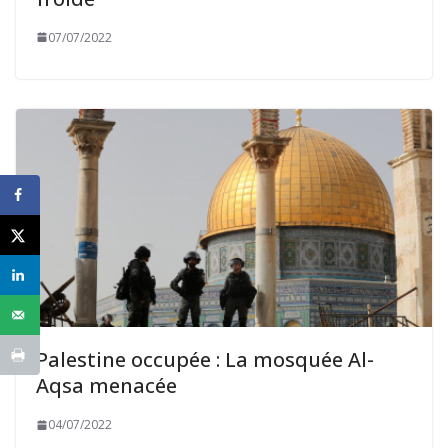
07/07/2022
Palestine occupée : La mosquée Al-
Aqsa menacée
04/07/2022