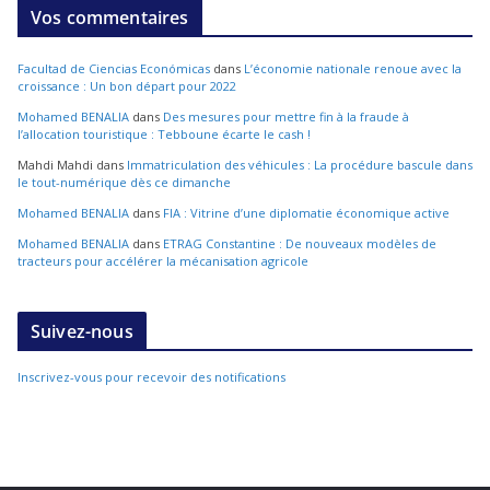
Vos commentaires
Facultad de Ciencias Económicas
dans
L’économie nationale renoue avec la
croissance : Un bon départ pour 2022
Mohamed BENALIA
dans
Des mesures pour mettre fin à la fraude à
l’allocation touristique : Tebboune écarte le cash !
Mahdi Mahdi
dans
Immatriculation des véhicules : La procédure bascule dans
le tout-numérique dès ce dimanche
Mohamed BENALIA
dans
FIA : Vitrine d’une diplomatie économique active
Mohamed BENALIA
dans
ETRAG Constantine : De nouveaux modèles de
tracteurs pour accélérer la mécanisation agricole
Suivez-nous
Inscrivez-vous pour recevoir des notifications