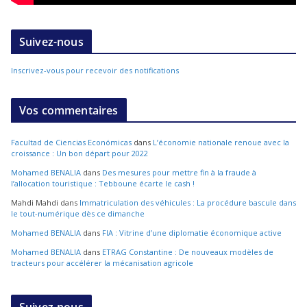
Suivez-nous
Inscrivez-vous pour recevoir des notifications
Vos commentaires
Facultad de Ciencias Económicas
dans
L’économie nationale renoue avec la
croissance : Un bon départ pour 2022
Mohamed BENALIA
dans
Des mesures pour mettre fin à la fraude à
l’allocation touristique : Tebboune écarte le cash !
Mahdi Mahdi
dans
Immatriculation des véhicules : La procédure bascule dans
le tout-numérique dès ce dimanche
Mohamed BENALIA
dans
FIA : Vitrine d’une diplomatie économique active
Mohamed BENALIA
dans
ETRAG Constantine : De nouveaux modèles de
tracteurs pour accélérer la mécanisation agricole