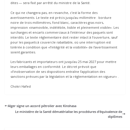
dites — sera fixé par arrêté du ministre de la Santé.
Ce qui ne changera pas, en revanche, c’est la forme des
avertissements. Le texte est précis jusqu’au millimètre : bordure
noire de trois millimètres, fond blanc, caractères gras noirs,
impression «inamovible, indélébile, lisible et pleinement visible». Les
surcharges et encarts commerciaux à l’intérieur des paquets sont
interdits. Le texte réglementaire doit rester intact à l’ouverture, sauf
pour les paquets à couvercle rabattable, où une interruption est
tolérée à condition que «l’intégrité et la visibilité» de l’avertissement
soient garanties.
Les fabricants et importateurs ont jusqu’au 25 mai 2027 pour mettre
leurs emballages en conformité. Le décret prévoit que
«l’inobservation de ses dispositions entraîne l’application des
sanctions prévues par la législation et la réglementation en vigueur» .
Chokri Hafed
Alger signe un accord pétrolier avec Kinshasa
Le ministère de la Santé dématérialise les procédures d’équivalence de
diplômes