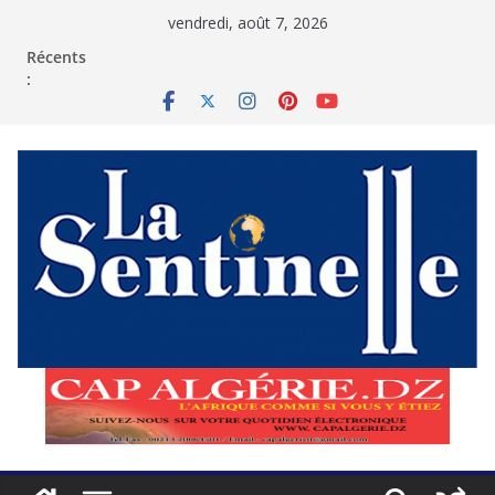
Passer
vendredi, août 7, 2026
au
contenu
Récents
: