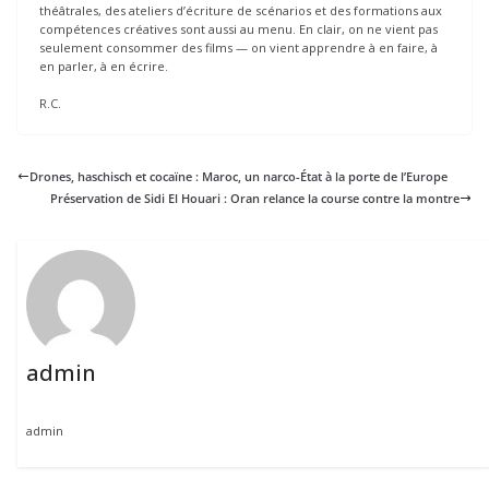
théâtrales, des ateliers d’écriture de scénarios et des formations aux
compétences créatives sont aussi au menu. En clair, on ne vient pas
seulement consommer des films — on vient apprendre à en faire, à
en parler, à en écrire.
R.C.
Drones, haschisch et cocaïne : Maroc, un narco-État à la porte de l’Europe
Préservation de Sidi El Houari : Oran relance la course contre la montre
admin
admin