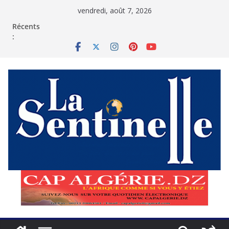
Passer
vendredi, août 7, 2026
au
contenu
Récents
: