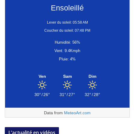
Ensoleillé
Lever du soleil: 05:58 AM
Coucher du soleil: 07:48 PM
Humidité: 56%
Vent: 9.4Kmph
Pluie: 4%
Ven
Sam
Dim
30°
/
26°
31°
/
27°
32°
/
28°
Data from
MeteoArt.com
L’actualité en vidéos