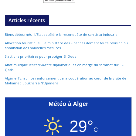
Articles récents
Biens détournés : L’État accélère la reconquête de son tissu industriel
Allocation touristique : Le ministère des Finances dément toute révision ou
annulation des nouvelles mesures
3 actions prioritaires pour protéger El-Qods
Attaf multiplie les tête-à-tête diplomatiques en marge du sommet sur El-
Qods
Algérie-Tchad : Le renforcement de la coopération au cœur de la visite de
Mohamed Boukhari à N’Djamena
Météo à Alger
29°
C