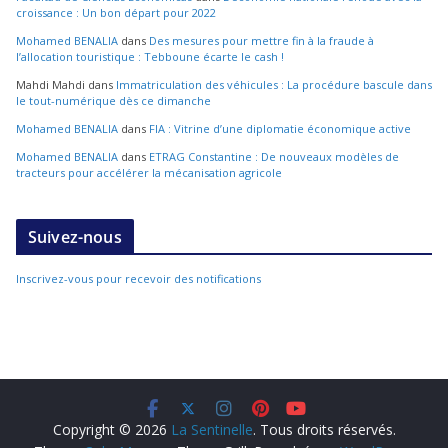
croissance : Un bon départ pour 2022
Mohamed BENALIA
dans
Des mesures pour mettre fin à la fraude à
l’allocation touristique : Tebboune écarte le cash !
Mahdi Mahdi
dans
Immatriculation des véhicules : La procédure bascule dans
le tout-numérique dès ce dimanche
Mohamed BENALIA
dans
FIA : Vitrine d’une diplomatie économique active
Mohamed BENALIA
dans
ETRAG Constantine : De nouveaux modèles de
tracteurs pour accélérer la mécanisation agricole
Suivez-nous
Inscrivez-vous pour recevoir des notifications
Copyright © 2026
La Sentinelle
. Tous droits réservés.