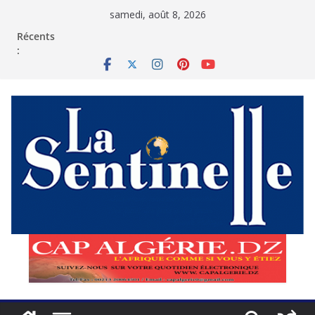
Passer
samedi, août 8, 2026
au
contenu
Récents
: