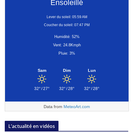
Ensoleillé
Lever du soleil: 05:59 AM
Coucher du soleil: 07:47 PM
Humidité: 52%
Vent: 24.8Kmph
Pluie: 3%
Sam
Dim
Lun
32°
/
27°
32°
/
28°
32°
/
28°
Data from
MeteoArt.com
L’actualité en vidéos