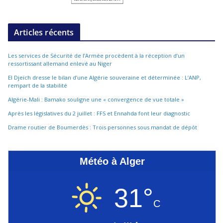
Articles récents
Les services de Sécurité de l’Armée procèdent à la réception d’un
ressortissant allemand enlevé au Niger
El Djeïch dresse le bilan d’une Algérie souveraine et déterminée : L’ANP,
rempart de la stabilité
Algérie-Mali : Bamako souligne une « convergence de vue totale »
Après les législatives du 2 juillet : FFS et Ennahda font leur diagnostic
Drame routier de Boumerdès : Trois personnes sous mandat de dépôt
Météo à Alger
31°
C