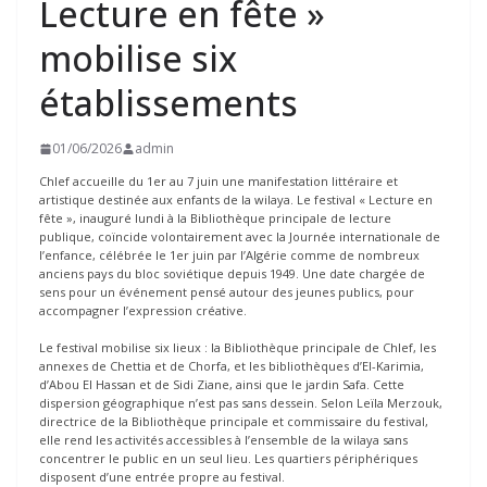
Lecture en fête »
mobilise six
établissements
01/06/2026
admin
Chlef accueille du 1er au 7 juin une manifestation littéraire et
artistique destinée aux enfants de la wilaya. Le festival « Lecture en
fête », inauguré lundi à la Bibliothèque principale de lecture
publique, coïncide volontairement avec la Journée internationale de
l’enfance, célébrée le 1er juin par l’Algérie comme de nombreux
anciens pays du bloc soviétique depuis 1949. Une date chargée de
sens pour un événement pensé autour des jeunes publics, pour
accompagner l’expression créative.
Le festival mobilise six lieux : la Bibliothèque principale de Chlef, les
annexes de Chettia et de Chorfa, et les bibliothèques d’El-Karimia,
d’Abou El Hassan et de Sidi Ziane, ainsi que le jardin Safa. Cette
dispersion géographique n’est pas sans dessein. Selon Leïla Merzouk,
directrice de la Bibliothèque principale et commissaire du festival,
elle rend les activités accessibles à l’ensemble de la wilaya sans
concentrer le public en un seul lieu. Les quartiers périphériques
disposent d’une entrée propre au festival.