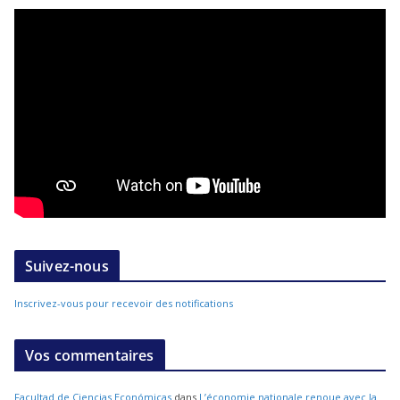
Suivez-nous
Inscrivez-vous pour recevoir des notifications
Vos commentaires
Facultad de Ciencias Económicas
dans
L’économie nationale renoue avec la