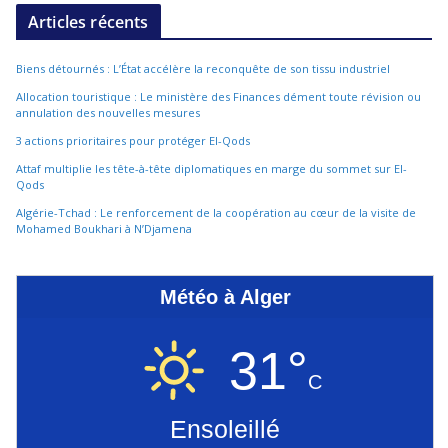
Articles récents
Biens détournés : L’État accélère la reconquête de son tissu industriel
Allocation touristique : Le ministère des Finances dément toute révision ou
annulation des nouvelles mesures
3 actions prioritaires pour protéger El-Qods
Attaf multiplie les tête-à-tête diplomatiques en marge du sommet sur El-
Qods
Algérie-Tchad : Le renforcement de la coopération au cœur de la visite de
Mohamed Boukhari à N’Djamena
Météo à Alger
31°
C
Ensoleillé