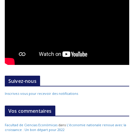
Suivez-nous
Inscrivez-vous pour recevoir des notifications
Vos commentaires
Facultad de Ciencias Económicas
dans
L’économie nationale renoue avec la
croissance : Un bon départ pour 2022