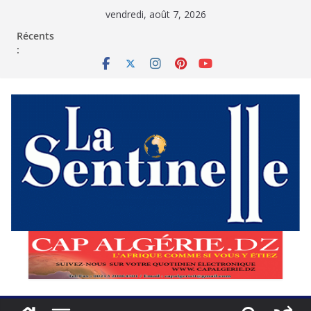
Passer
vendredi, août 7, 2026
au
contenu
Récents
: