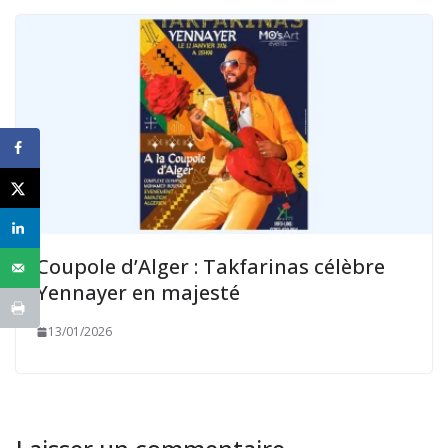
Coupole d’Alger : Takfarinas célèbre
Yennayer en majesté
13/01/2026