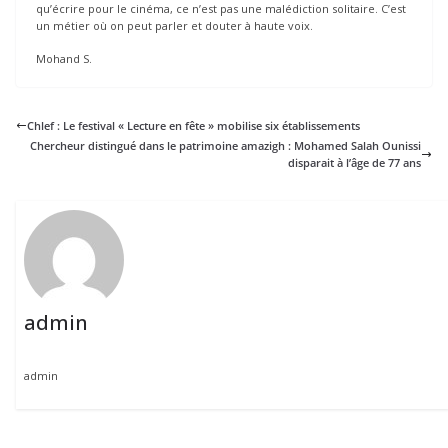
qu’écrire pour le cinéma, ce n’est pas une malédiction solitaire. C’est
un métier où on peut parler et douter à haute voix.
Mohand S.
Chlef : Le festival « Lecture en fête » mobilise six établissements
Chercheur distingué dans le patrimoine amazigh : Mohamed Salah Ounissi
disparait à l’âge de 77 ans
admin
admin