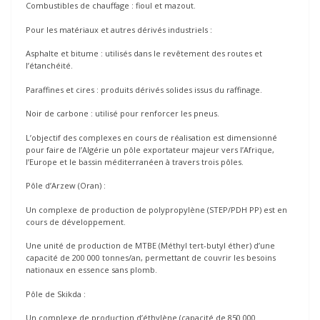
Combustibles de chauffage : fioul et mazout.
Pour les matériaux et autres dérivés industriels :
Asphalte et bitume : utilisés dans le revêtement des routes et
l’étanchéité.
Paraffines et cires : produits dérivés solides issus du raffinage.
Noir de carbone : utilisé pour renforcer les pneus.
L’objectif des complexes en cours de réalisation est dimensionné
pour faire de l’Algérie un pôle exportateur majeur vers l’Afrique,
l’Europe et le bassin méditerranéen à travers trois pôles.
Pôle d’Arzew (Oran) :
Un complexe de production de polypropylène (STEP/PDH PP) est en
cours de développement.
Une unité de production de MTBE (Méthyl tert-butyl éther) d’une
capacité de 200 000 tonnes/an, permettant de couvrir les besoins
nationaux en essence sans plomb.
Pôle de Skikda :
Un complexe de production d’éthylène (capacité de 850 000