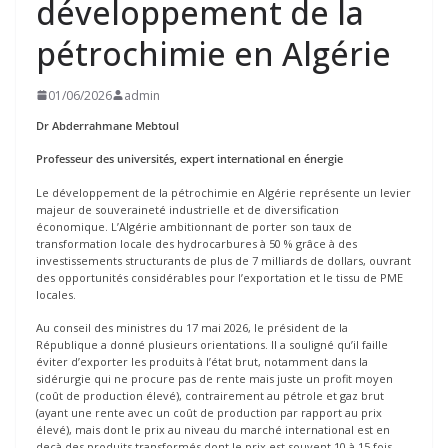
développement de la
pétrochimie en Algérie
01/06/2026
admin
Dr Abderrahmane Mebtoul
Professeur des universités, expert international en énergie
Le développement de la pétrochimie en Algérie représente un levier
majeur de souveraineté industrielle et de diversification
économique. L’Algérie ambitionnant de porter son taux de
transformation locale des hydrocarbures à 50 % grâce à des
investissements structurants de plus de 7 milliards de dollars, ouvrant
des opportunités considérables pour l’exportation et le tissu de PME
locales.
Au conseil des ministres du 17 mai 2026, le président de la
République a donné plusieurs orientations. Il a souligné qu’il faille
éviter d’exporter les produits à l’état brut, notamment dans la
sidérurgie qui ne procure pas de rente mais juste un profit moyen
(coût de production élevé), contrairement au pétrole et gaz brut
(ayant une rente avec un coût de production par rapport au prix
élevé), mais dont le prix au niveau du marché international est en
deçà des produits transformés dont le prix est souvent 10 à 15 fois