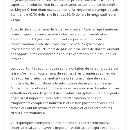
supérieur à celui de l’état brut. La situation actuelle du fait du conflit
au Moyen-Orient étant exceptionnelle, la moyenne en temps de paix
étant entre 60/70 dollars le Brent et 30/40 dollars le mégawattheure
de gaz.
Aussi, le développement de la pétrochimie en Algérie représente un
levier majeur de souveraineté industrielle et de diversification
économique. L’Algérie ambitionnant de porter son taux de
transformation locale des hydrocarbures à 50 % grâce à des
investissements structurants de plus de 7 milliards de dollars, ouvrant
des opportunités considérables pour l’exportation et le tissu de PME
locales.
Les opportunités économiques sont la création de valeur ajoutée par
la transformation localement de ses matières premières au lieu de
les exporter brutes, permettant de créer une chaîne de valeur
industrielle, de contribuer à la substitution des importations à savoir
l’autosuffisance et de répondre à la demande du marché intérieur où
actuellement, une large part des produits finis (plastiques, détergents,
engrais) est importée. Mais cette transformation nécessite
d’importants complexes industriels et un bon partenariat avec des
firmes qui ont un savoir-faire technologique et qui contrôlent les
circuits internationaux.
Voici quelques exemples de prix des produits pétrochimiques à
l’international variant avec d’importantes fluctuations qui s’expliquent