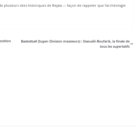
de plusieurs sites historiques de Bejaïa — façon de rappeler que l’archéologie
position
Basketball (Super-Division messieurs) : Staouéli-Boufarik, la finale de
tous les superlatifs