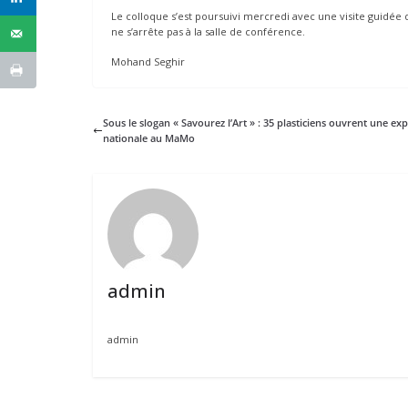
Le colloque s’est poursuivi mercredi avec une visite guidée 
ne s’arrête pas à la salle de conférence.
Mohand Seghir
Sous le slogan « Savourez l’Art » : 35 plasticiens ouvrent une ex
nationale au MaMo
admin
admin