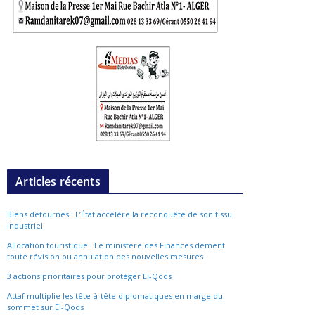
Articles récents
Biens détournés : L’État accélère la reconquête de son tissu
industriel
Allocation touristique : Le ministère des Finances dément
toute révision ou annulation des nouvelles mesures
3 actions prioritaires pour protéger El-Qods
Attaf multiplie les tête-à-tête diplomatiques en marge du
sommet sur El-Qods