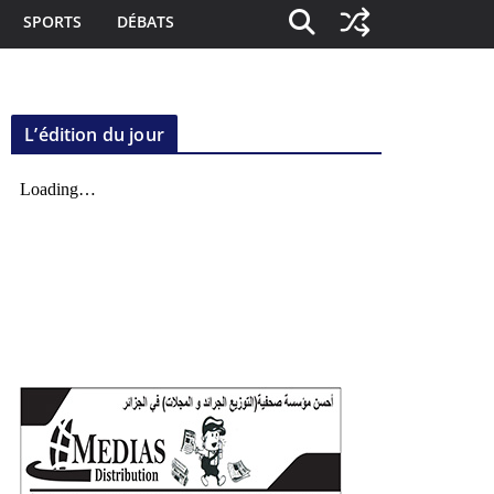
SPORTS
DÉBATS
L’édition du jour