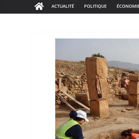
ACTUALITÉ
POLITIQUE
ÉCONOMI