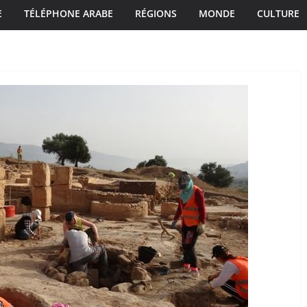
E
TÉLÉPHONE ARABE
RÉGIONS
MONDE
CULTURE