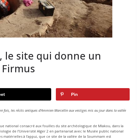
 le site qui donne un
e Firmus
et
Pin
re fois, les récits antiques d’Ammien Marcellin aux vestiges mis au jour dans la vallée
que national consacré aux fouilles du site archéologique de Mlakou, dans la
héologie de l’Université Alger 2 en partenariat avec le Musée public national
s matérielles à l’appui, que ce site de la vallée de la Soummam est