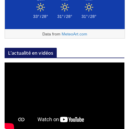
33°
/
28°
31°
/
28°
31°
/
28°
Data from
MeteoArt.com
L’actualité en vidéos