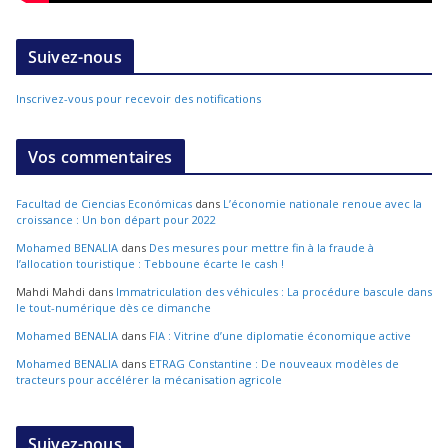
Suivez-nous
Inscrivez-vous pour recevoir des notifications
Vos commentaires
Facultad de Ciencias Económicas
dans
L’économie nationale renoue avec la
croissance : Un bon départ pour 2022
Mohamed BENALIA
dans
Des mesures pour mettre fin à la fraude à
l’allocation touristique : Tebboune écarte le cash !
Mahdi Mahdi
dans
Immatriculation des véhicules : La procédure bascule dans
le tout-numérique dès ce dimanche
Mohamed BENALIA
dans
FIA : Vitrine d’une diplomatie économique active
Mohamed BENALIA
dans
ETRAG Constantine : De nouveaux modèles de
tracteurs pour accélérer la mécanisation agricole
Suivez-nous