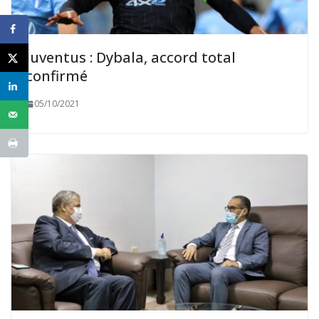
Juventus : Dybala, accord total
confirmé
05/10/2021