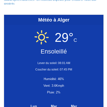
sinistrés
Météo à Alger
29°
C
Ensoleillé
Lever du soleil: 06:01 AM
Coucher du soleil: 07:45 PM
Humidité: 46%
Vent: 3.6Kmph
Pluie: 2%
Lun
Mar
Mer