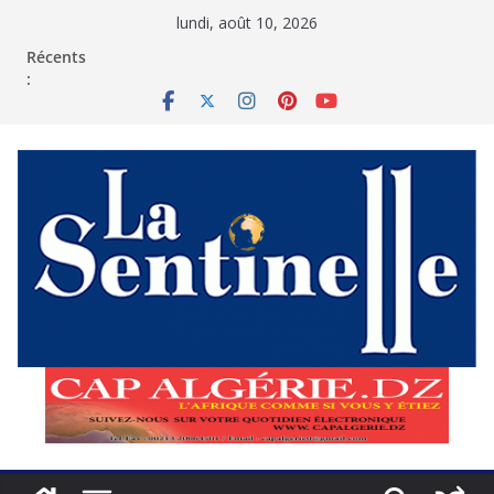
Passer
lundi, août 10, 2026
au
contenu
Récents
: