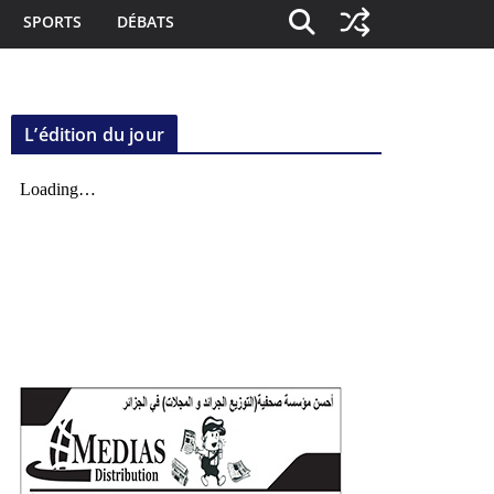
SPORTS
DÉBATS
L’édition du jour