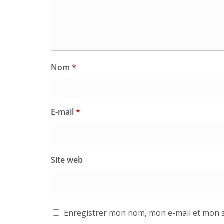
Nom
*
E-mail
*
Site web
Enregistrer mon nom, mon e-mail et mon s