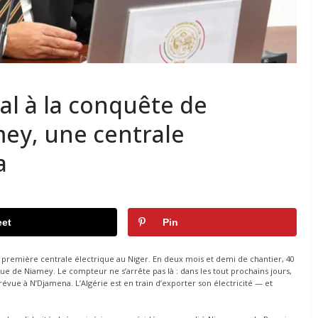
al à la conquête de
mey, une centrale
a
et
Pin
sa première centrale électrique au Niger. En deux mois et demi de chantier, 40
ue de Niamey. Le compteur ne s’arrête pas là : dans les tout prochains jours,
évue à N’Djamena. L’Algérie est en train d’exporter son électricité — et