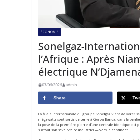
ÉCONOMIE
Sonelgaz-Internation
l’Afrique : Après Nia
électrique N’Djamen
03/06/2026
admin
Share
Twe
La filiale internationale du groupe Sonelgaz vient de livrer 
mégawatts sont sortis de terre à Gorou Banda, dans la banlie
la pose de la première pierre d’une centrale identique est pr
surtout son savoir-faire industriel — vers le continent.