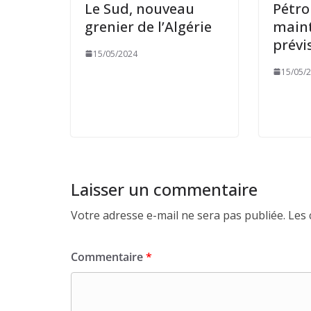
Le Sud, nouveau
Pétro
grenier de l’Algérie
maint
prévi
15/05/2024
15/05/
Laisser un commentaire
Votre adresse e-mail ne sera pas publiée.
Les 
Commentaire
*