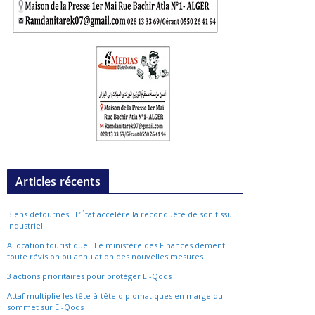
Articles récents
Biens détournés : L’État accélère la reconquête de son tissu
industriel
Allocation touristique : Le ministère des Finances dément
toute révision ou annulation des nouvelles mesures
3 actions prioritaires pour protéger El-Qods
Attaf multiplie les tête-à-tête diplomatiques en marge du
sommet sur El-Qods