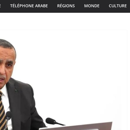
E
TÉLÉPHONE ARABE
RÉGIONS
MONDE
CULTURE