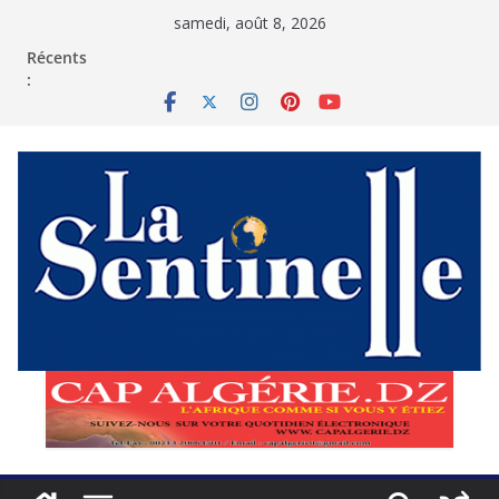
Passer
samedi, août 8, 2026
au
contenu
Récents
: