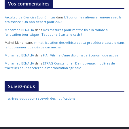
Vos commentaires
Facultad de Ciencias Económicas
dans
L’économie nationale renoue avec la
croissance : Un bon départ pour 2022
Mohamed BENALIA
dans
Des mesures pour mettre fin à la fraude à
l’allocation touristique : Tebboune écarte le cash !
Mahdi Mahdi
dans
Immatriculation des véhicules : La procédure bascule dans
le tout-numérique dès ce dimanche
Mohamed BENALIA
dans
FIA : Vitrine d’une diplomatie économique active
Mohamed BENALIA
dans
ETRAG Constantine : De nouveaux modèles de
tracteurs pour accélérer la mécanisation agricole
Suivez-nous
Inscrivez-vous pour recevoir des notifications