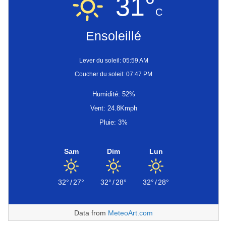
31°
C
Ensoleillé
Lever du soleil: 05:59 AM
Coucher du soleil: 07:47 PM
Humidité: 52%
Vent: 24.8Kmph
Pluie: 3%
Sam
Dim
Lun
32°
/
27°
32°
/
28°
32°
/
28°
Data from
MeteoArt.com