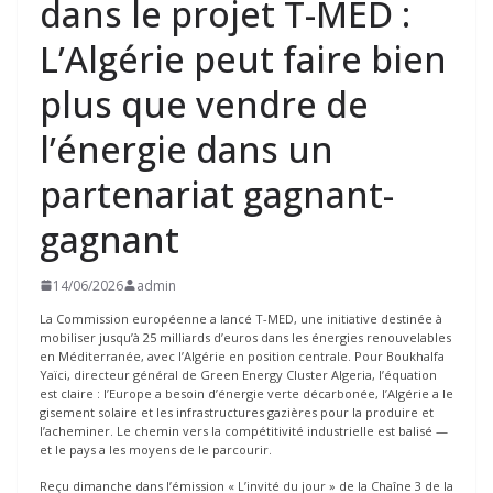
dans le projet T-MED :
L’Algérie peut faire bien
plus que vendre de
l’énergie dans un
partenariat gagnant-
gagnant
14/06/2026
admin
La Commission européenne a lancé T-MED, une initiative destinée à
mobiliser jusqu’à 25 milliards d’euros dans les énergies renouvelables
en Méditerranée, avec l’Algérie en position centrale. Pour Boukhalfa
Yaïci, directeur général de Green Energy Cluster Algeria, l’équation
est claire : l’Europe a besoin d’énergie verte décarbonée, l’Algérie a le
gisement solaire et les infrastructures gazières pour la produire et
l’acheminer. Le chemin vers la compétitivité industrielle est balisé —
et le pays a les moyens de le parcourir.
Reçu dimanche dans l’émission « L’invité du jour » de la Chaîne 3 de la