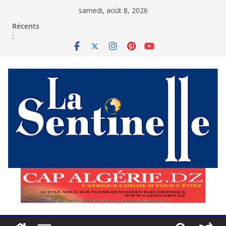
Passer
samedi, août 8, 2026
au
contenu
Récents
: