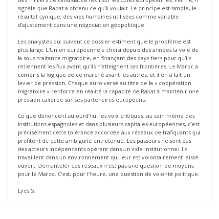
signale que Rabat a obtenu ce qu’il voulait. Le principe est simple, le
résultat cynique, des vies humaines utilisées comme variable
d’ajustement dans une négociation géopolitique.
Les analystes qui suivent ce dossier estiment que le problème est
plus large. L’Union européenne a choisi depuis des années la voie de
la sous-traitance migratoire, en finançant des pays tiers pour qu’ils
retiennent les flux avant qu’ils n’atteignent ses frontières. Le Maroc a
compris la logique de ce marché avant les autres, et il en a fait un
levier de pression. Chaque euro versé au titre de la « coopération
migratoire » renforce en réalité la capacité de Rabat à maintenir une
pression calibrée sur ses partenaires européens.
Ce que dénoncent aujourd’hui les voix critiques, au sein même des
institutions espagnoles et dans plusieurs capitales européennes, c’est
précisément cette tolérance accordée aux réseaux de trafiquants qui
profitent de cette ambiguïté entretenue. Les passeurs ne sont pas
des acteurs indépendants opérant dans un vide institutionnel. Ils
travaillent dans un environnement qui leur est volontairement laissé
ouvert. Démanteler ces réseaux n’est pas une question de moyens
pour le Maroc. C’est, pour l’heure, une question de volonté politique.
Lyes S.