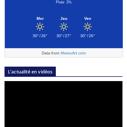
Pluie: 3%
Mer
Jeu
Ven
30°
/
26°
30°
/
27°
30°
/
26°
Data from
MeteoArt.com
L’actualité en vidéos