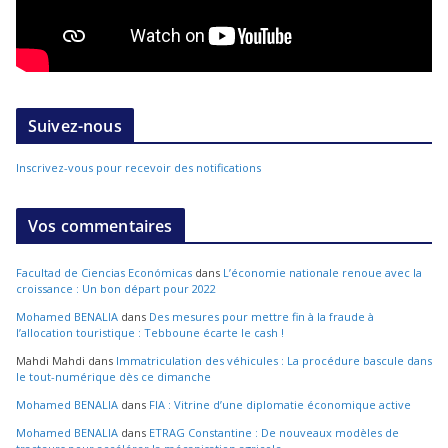
Suivez-nous
Inscrivez-vous pour recevoir des notifications
Vos commentaires
Facultad de Ciencias Económicas
dans
L’économie nationale renoue avec la
croissance : Un bon départ pour 2022
Mohamed BENALIA
dans
Des mesures pour mettre fin à la fraude à
l’allocation touristique : Tebboune écarte le cash !
Mahdi Mahdi
dans
Immatriculation des véhicules : La procédure bascule dans
le tout-numérique dès ce dimanche
Mohamed BENALIA
dans
FIA : Vitrine d’une diplomatie économique active
Mohamed BENALIA
dans
ETRAG Constantine : De nouveaux modèles de