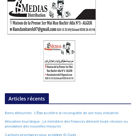
Articles récents
Biens détournés : L’État accélère la reconquête de son tissu industriel
Allocation touristique : Le ministère des Finances dément toute révision ou
annulation des nouvelles mesures
3 actions prioritaires pour protéger El-Qods