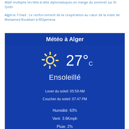
Attaf multiplie les tête-à-tête diplomatiques en marge du sommet sur El-
Qods
Algérie-Tchad : Le renforcement de la coopération au cœur de la visite de
Mohamed Boukhari à N’Djamena
Météo à Alger
27°
C
Ensoleillé
Lever du soleil: 05:59 AM
Coucher du soleil: 07:47 PM
Humidité: 63%
Vent: 3.6Kmph
Pluie: 2%