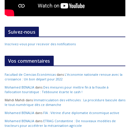
Suivez-nous
Inscrivez-vous pour recevoir des notifications
Vos commentaires
Facultad de Ciencias Económicas
dans
L’économie nationale renoue avec la
croissance : Un bon départ pour 2022
Mohamed BENALIA
dans
Des mesures pour mettre fin à la fraude à
l’allocation touristique : Tebboune écarte le cash !
Mahdi Mahdi
dans
Immatriculation des véhicules : La procédure bascule dans
le tout-numérique dès ce dimanche
Mohamed BENALIA
dans
FIA : Vitrine d’une diplomatie économique active
Mohamed BENALIA
dans
ETRAG Constantine : De nouveaux modèles de
tracteurs pour accélérer la mécanisation agricole