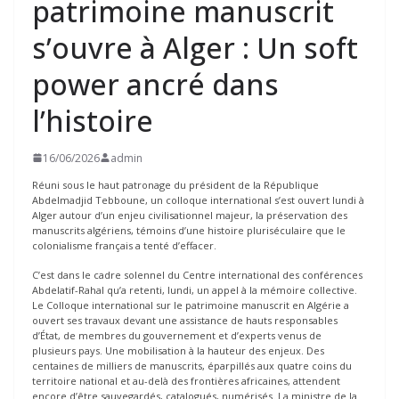
patrimoine manuscrit
s’ouvre à Alger : Un soft
power ancré dans
l’histoire
16/06/2026
admin
Réuni sous le haut patronage du président de la République
Abdelmadjid Tebboune, un colloque international s’est ouvert lundi à
Alger autour d’un enjeu civilisationnel majeur, la préservation des
manuscrits algériens, témoins d’une histoire pluriséculaire que le
colonialisme français a tenté d’effacer.
C’est dans le cadre solennel du Centre international des conférences
Abdelatif-Rahal qu’a retenti, lundi, un appel à la mémoire collective.
Le Colloque international sur le patrimoine manuscrit en Algérie a
ouvert ses travaux devant une assistance de hauts responsables
d’État, de membres du gouvernement et d’experts venus de
plusieurs pays. Une mobilisation à la hauteur des enjeux. Des
centaines de milliers de manuscrits, éparpillés aux quatre coins du
territoire national et au-delà des frontières africaines, attendent
encore d’être sauvegardés, catalogués, numérisés. La ministre de la