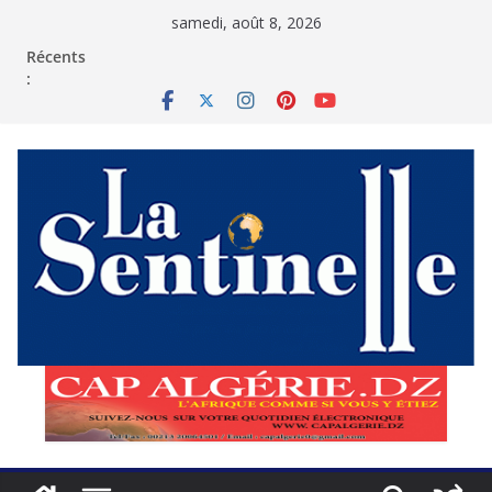
Passer
samedi, août 8, 2026
au
contenu
Récents
: