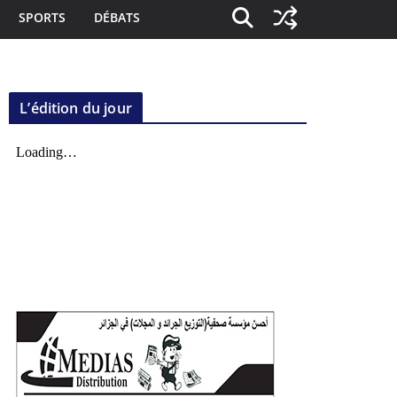
SPORTS
DÉBATS
L’édition du jour