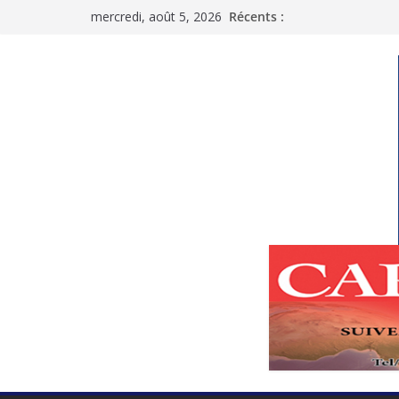
Passer
mercredi, août 5, 2026
Récents :
au
contenu