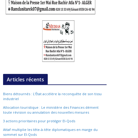
Articles récents
Biens détournés : L’État accélère la reconquête de son tissu
industriel
Allocation touristique : Le ministère des Finances dément
toute révision ou annulation des nouvelles mesures
3 actions prioritaires pour protéger El-Qods
Attaf multiplie les tête-à-tête diplomatiques en marge du
sommet sur El-Qods