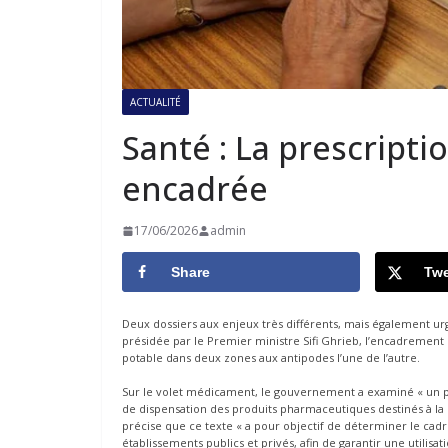
ACTUALITÉ
Santé : La prescripti
encadrée
17/06/2026
admin
Share
Twe
Deux dossiers aux enjeux très différents, mais également ur
présidée par le Premier ministre Sifi Ghrieb, l’encadrement
potable dans deux zones aux antipodes l’une de l’autre.
Sur le volet médicament, le gouvernement a examiné « un pro
de dispensation des produits pharmaceutiques destinés à 
précise que ce texte « a pour objectif de déterminer le cadr
établissements publics et privés, afin de garantir une utilis