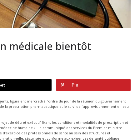
on médicale bientôt
et
Pin
gents, figuraient mercredi à l’ordre du jour de la réunion du gouvernement
 de la prescription pharmaceutique et le suivi de l’approvisionnement en eau
jet de décret exécutif fixant les conditions et modalités de prescription et
la médecine humaine ». Le communiqué des services du Premier ministre
e d’exercice des professionnels de santé au sein des structures et
ation rationnelle, sécurisée et conforme aux exigences de santé publique