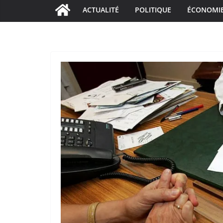
ACTUALITÉ
POLITIQUE
ÉCONOMI