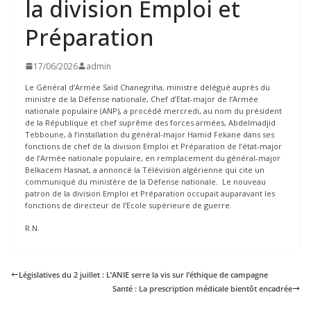
la division Emploi et
Préparation
17/06/2026
admin
Le Général d’Armée Saïd Chanegriha, ministre délégué auprès du
ministre de la Défense nationale, Chef d’Etat-major de l’Armée
nationale populaire (ANP), a procédé mercredi, au nom du président
de la République et chef suprême des forces armées, Abdelmadjid
Tebboune, à l’installation du général-major Hamid Fekane dans ses
fonctions de chef de la division Emploi et Préparation de l’état-major
de l’Armée nationale populaire, en remplacement du général-major
Belkacem Hasnat, a annoncé la Télévision algérienne qui cite un
communiqué du ministère de la Défense nationale. Le nouveau
patron de la division Emploi et Préparation occupait auparavant les
fonctions de directeur de l’Ecole supérieure de guerre.
R.N.
Législatives du 2 juillet : L’ANIE serre la vis sur l’éthique de campagne
Santé : La prescription médicale bientôt encadrée