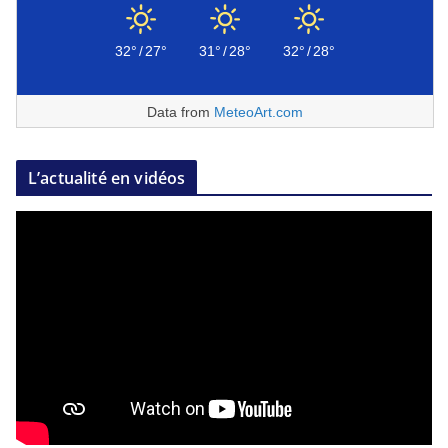
32°
/
27°
31°
/
28°
32°
/
28°
Data from
MeteoArt.com
L’actualité en vidéos