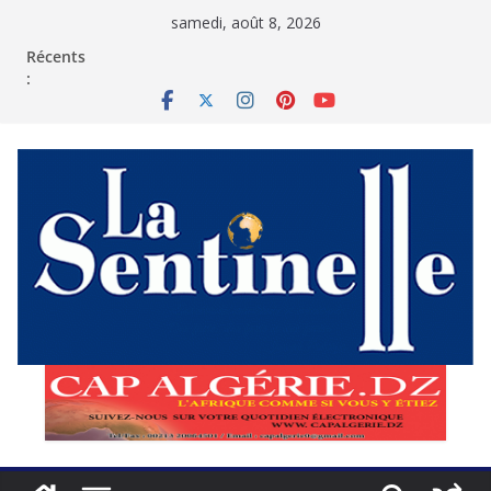
Passer
samedi, août 8, 2026
au
contenu
Récents
: