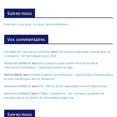
Suivez-nous
Inscrivez-vous pour recevoir des notifications
Vos commentaires
Facultad de Ciencias Económicas
dans
L’économie nationale renoue avec la
croissance : Un bon départ pour 2022
Mohamed BENALIA
dans
Des mesures pour mettre fin à la fraude à
l’allocation touristique : Tebboune écarte le cash !
Mahdi Mahdi
dans
Immatriculation des véhicules : La procédure bascule dans
le tout-numérique dès ce dimanche
Mohamed BENALIA
dans
FIA : Vitrine d’une diplomatie économique active
Mohamed BENALIA
dans
ETRAG Constantine : De nouveaux modèles de
tracteurs pour accélérer la mécanisation agricole
Suivez-nous