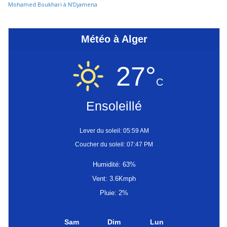
Mohamed Boukhari à N’Djamena
Météo à Alger
27°
C
Ensoleillé
Lever du soleil: 05:59 AM
Coucher du soleil: 07:47 PM
Humidité: 63%
Vent: 3.6Kmph
Pluie: 2%
Sam
Dim
Lun