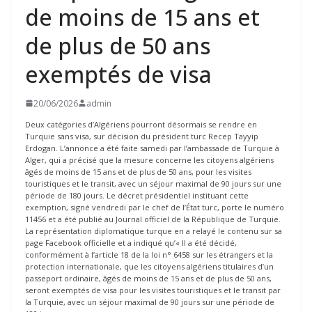
de moins de 15 ans et
de plus de 50 ans
exemptés de visa
20/06/2026
admin
Deux catégories d’Algériens pourront désormais se rendre en
Turquie sans visa, sur décision du président turc Recep Tayyip
Erdogan. L’annonce a été faite samedi par l’ambassade de Turquie à
Alger, qui a précisé que la mesure concerne les citoyens algériens
âgés de moins de 15 ans et de plus de 50 ans, pour les visites
touristiques et le transit, avec un séjour maximal de 90 jours sur une
période de 180 jours. Le décret présidentiel instituant cette
exemption, signé vendredi par le chef de l’État turc, porte le numéro
11456 et a été publié au Journal officiel de la République de Turquie.
La représentation diplomatique turque en a relayé le contenu sur sa
page Facebook officielle et a indiqué qu’« Il a été décidé,
conformément à l’article 18 de la loi n° 6458 sur les étrangers et la
protection internationale, que les citoyens algériens titulaires d’un
passeport ordinaire, âgés de moins de 15 ans et de plus de 50 ans,
seront exemptés de visa pour les visites touristiques et le transit par
la Turquie, avec un séjour maximal de 90 jours sur une période de