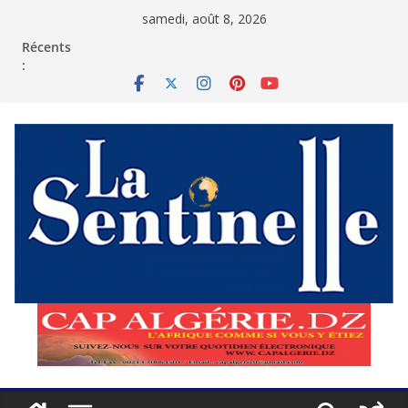
Passer
samedi, août 8, 2026
au
contenu
Récents
: