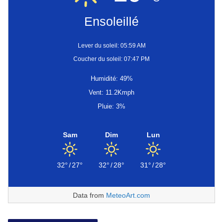
Ensoleillé
Lever du soleil: 05:59 AM
Coucher du soleil: 07:47 PM
Humidité: 49%
Vent: 11.2Kmph
Pluie: 3%
Sam
Dim
Lun
32°
/
27°
32°
/
28°
31°
/
28°
Data from
MeteoArt.com