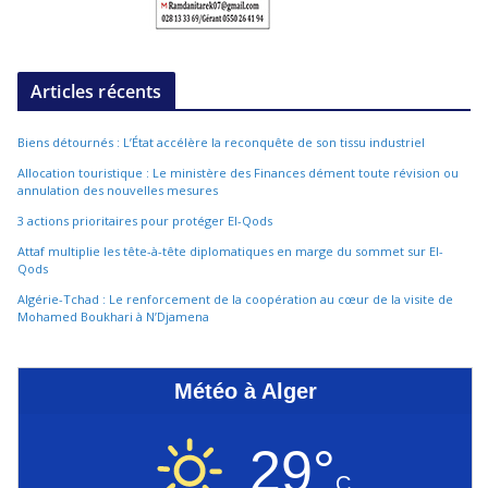
Articles récents
Biens détournés : L’État accélère la reconquête de son tissu industriel
Allocation touristique : Le ministère des Finances dément toute révision ou
annulation des nouvelles mesures
3 actions prioritaires pour protéger El-Qods
Attaf multiplie les tête-à-tête diplomatiques en marge du sommet sur El-
Qods
Algérie-Tchad : Le renforcement de la coopération au cœur de la visite de
Mohamed Boukhari à N’Djamena
Météo à Alger
29°
C