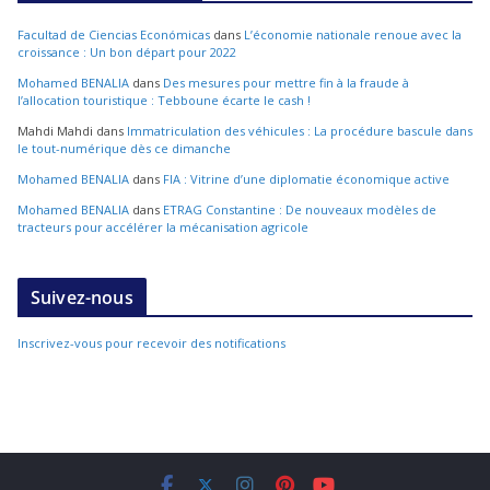
Facultad de Ciencias Económicas
dans
L’économie nationale renoue avec la
croissance : Un bon départ pour 2022
Mohamed BENALIA
dans
Des mesures pour mettre fin à la fraude à
l’allocation touristique : Tebboune écarte le cash !
Mahdi Mahdi
dans
Immatriculation des véhicules : La procédure bascule dans
le tout-numérique dès ce dimanche
Mohamed BENALIA
dans
FIA : Vitrine d’une diplomatie économique active
Mohamed BENALIA
dans
ETRAG Constantine : De nouveaux modèles de
tracteurs pour accélérer la mécanisation agricole
Suivez-nous
Inscrivez-vous pour recevoir des notifications