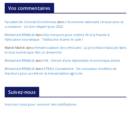
Vos commentaires
Facultad de Ciencias Económicas
dans
L’économie nationale renoue avec la
croissance : Un bon départ pour 2022
Mohamed BENALIA
dans
Des mesures pour mettre fin à la fraude à
l’allocation touristique : Tebboune écarte le cash !
Mahdi Mahdi
dans
Immatriculation des véhicules : La procédure bascule dans
le tout-numérique dès ce dimanche
Mohamed BENALIA
dans
FIA : Vitrine d’une diplomatie économique active
Mohamed BENALIA
dans
ETRAG Constantine : De nouveaux modèles de
tracteurs pour accélérer la mécanisation agricole
Suivez-nous
Inscrivez-vous pour recevoir des notifications