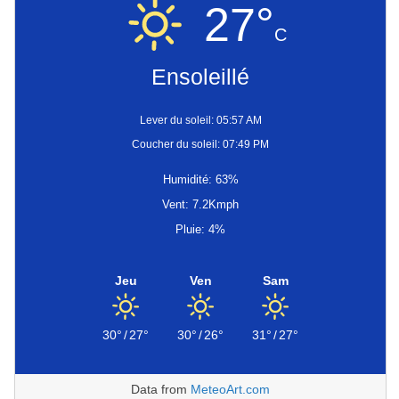
27°
C
Ensoleillé
Lever du soleil: 05:57 AM
Coucher du soleil: 07:49 PM
Humidité: 63%
Vent: 7.2Kmph
Pluie: 4%
Jeu
Ven
Sam
30°
/
27°
30°
/
26°
31°
/
27°
Data from
MeteoArt.com