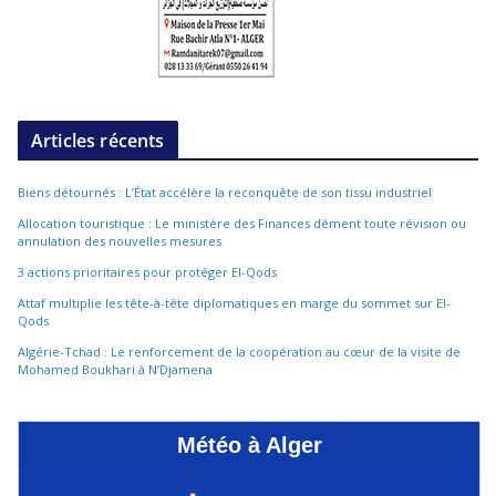
Articles récents
Biens détournés : L’État accélère la reconquête de son tissu industriel
Allocation touristique : Le ministère des Finances dément toute révision ou
annulation des nouvelles mesures
3 actions prioritaires pour protéger El-Qods
Attaf multiplie les tête-à-tête diplomatiques en marge du sommet sur El-
Qods
Algérie-Tchad : Le renforcement de la coopération au cœur de la visite de
Mohamed Boukhari à N’Djamena
Météo à Alger