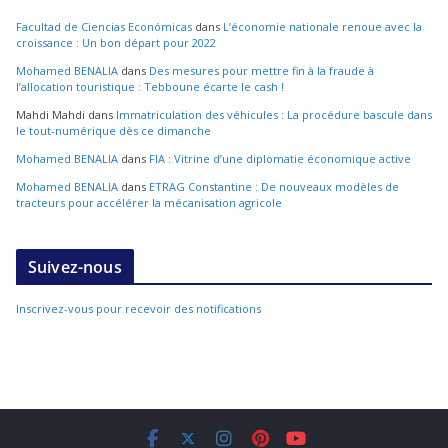
Facultad de Ciencias Económicas
dans
L’économie nationale renoue avec la
croissance : Un bon départ pour 2022
Mohamed BENALIA
dans
Des mesures pour mettre fin à la fraude à
l’allocation touristique : Tebboune écarte le cash !
Mahdi Mahdi
dans
Immatriculation des véhicules : La procédure bascule dans
le tout-numérique dès ce dimanche
Mohamed BENALIA
dans
FIA : Vitrine d’une diplomatie économique active
Mohamed BENALIA
dans
ETRAG Constantine : De nouveaux modèles de
tracteurs pour accélérer la mécanisation agricole
Suivez-nous
Inscrivez-vous pour recevoir des notifications