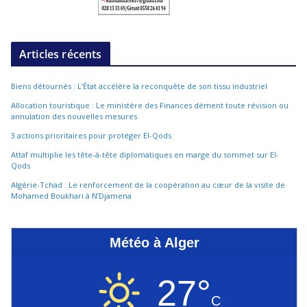
Articles récents
Biens détournés : L’État accélère la reconquête de son tissu industriel
Allocation touristique : Le ministère des Finances dément toute révision ou
annulation des nouvelles mesures
3 actions prioritaires pour protéger El-Qods
Attaf multiplie les tête-à-tête diplomatiques en marge du sommet sur El-
Qods
Algérie-Tchad : Le renforcement de la coopération au cœur de la visite de
Mohamed Boukhari à N’Djamena
Météo à Alger
27°
C