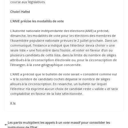
course aux législatives.
Chokri Hafed
L’ANIE précise les modalités de vote
L’Autorité nationale indépendante des élections (ANIE) a précisé,
dimanche, les modalités de vote pour les élections des membres de
l’Assemblée populaire nationale prévues le 2 juillet prochain. Dans un
communiqué, l’instance a indiqué que l’électeur devra choisir « une
seule liste » une fois entré dans l’isoloir, et voter en faveur d’un ou
plusieurs candidats de cette liste, dans la limite du nombre de sièges
attribués à la circonscription électorale ou, pour la circonscription de
l’étranger, à la zone géographique concernée.
L’ANIE a précisé que le bulletin de vote serait « considéré comme nul
» si le nombre de candidats cochés dépasse le nombre de sièges
alloués à la circonscription. En revanche, un bulletin sur lequel
l’électeur n’a exprimé aucun choix de candidat reste « valide » et sera
comptabilisé en faveur de la liste sélectionnée.
R.N.
Les partis multiplient les appels à un vote massif pour consolider les
institutions de l’Etat