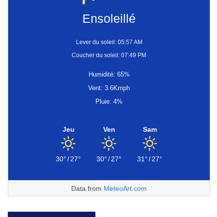
Ensoleillé
Lever du soleil: 05:57 AM
Coucher du soleil: 07:49 PM
Humidité: 65%
Vent: 3.6Kmph
Pluie: 4%
Jeu
Ven
Sam
30°
/
27°
30°
/
27°
31°
/
27°
Data from
MeteoArt.com