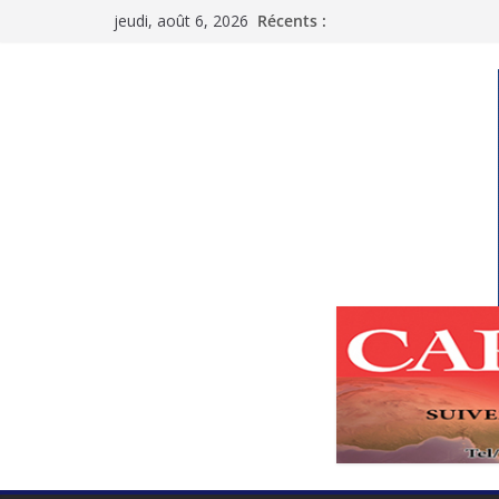
Passer
jeudi, août 6, 2026
Récents :
au
contenu