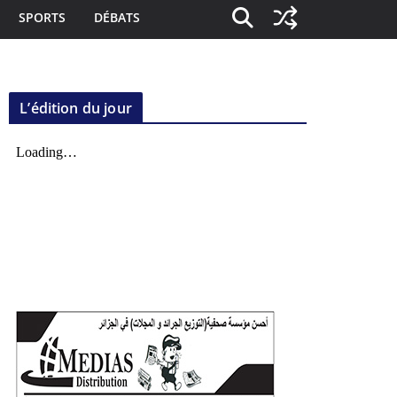
SPORTS
DÉBATS
L’édition du jour