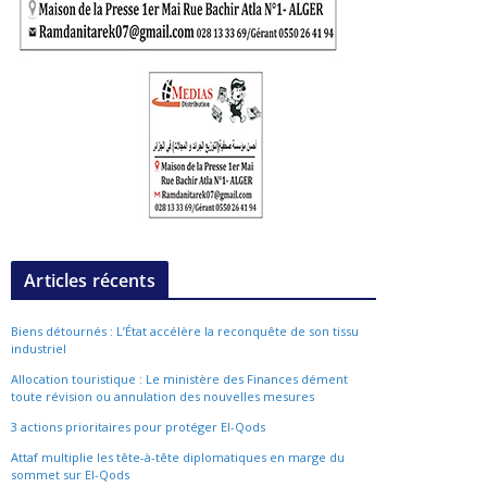
Articles récents
Biens détournés : L’État accélère la reconquête de son tissu
industriel
Allocation touristique : Le ministère des Finances dément
toute révision ou annulation des nouvelles mesures
3 actions prioritaires pour protéger El-Qods
Attaf multiplie les tête-à-tête diplomatiques en marge du
sommet sur El-Qods