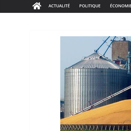
ACTUALITÉ
POLITIQUE
ÉCONOMI