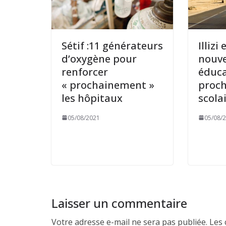
Sétif :11 générateurs
Illizi
d’oxygène pour
nouve
renforcer
éduca
« prochainement »
proch
les hôpitaux
scola
05/08/2021
05/08/
Laisser un commentaire
Votre adresse e-mail ne sera pas publiée.
Les 