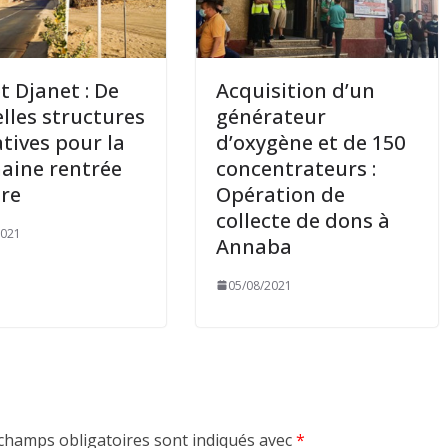
 et Djanet : De
Acquisition d’un
lles structures
générateur
tives pour la
d’oxygène et de 150
aine rentrée
concentrateurs :
ire
Opération de
collecte de dons à
2021
Annaba
05/08/2021
champs obligatoires sont indiqués avec
*