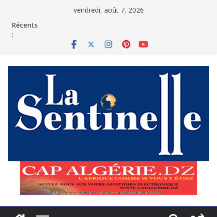
Passer
vendredi, août 7, 2026
au
contenu
Récents
: