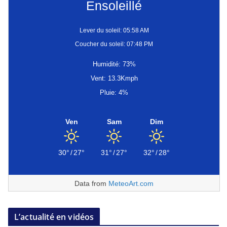
Ensoleillé
Lever du soleil: 05:58 AM
Coucher du soleil: 07:48 PM
Humidité: 73%
Vent: 13.3Kmph
Pluie: 4%
Ven
Sam
Dim
30°
/
27°
31°
/
27°
32°
/
28°
Data from
MeteoArt.com
L’actualité en vidéos