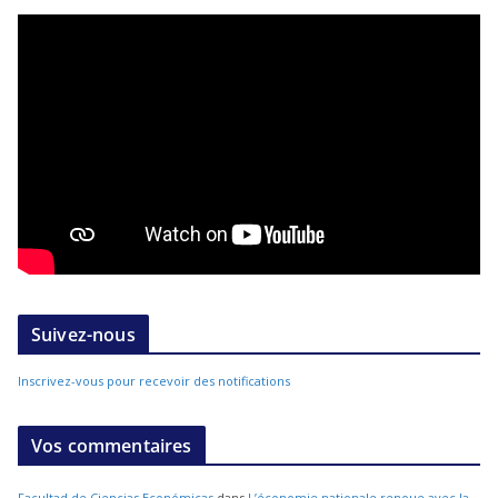
Suivez-nous
Inscrivez-vous pour recevoir des notifications
Vos commentaires
Facultad de Ciencias Económicas
dans
L’économie nationale renoue avec la