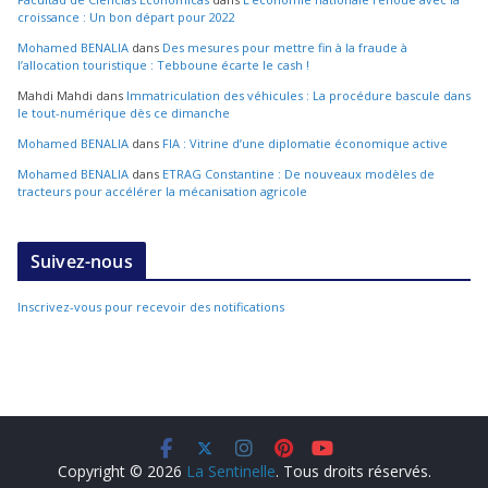
croissance : Un bon départ pour 2022
Mohamed BENALIA
dans
Des mesures pour mettre fin à la fraude à
l’allocation touristique : Tebboune écarte le cash !
Mahdi Mahdi
dans
Immatriculation des véhicules : La procédure bascule dans
le tout-numérique dès ce dimanche
Mohamed BENALIA
dans
FIA : Vitrine d’une diplomatie économique active
Mohamed BENALIA
dans
ETRAG Constantine : De nouveaux modèles de
tracteurs pour accélérer la mécanisation agricole
Suivez-nous
Inscrivez-vous pour recevoir des notifications
Copyright © 2026
La Sentinelle
. Tous droits réservés.