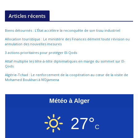
Articles récents
Biens détournés : L’État accélère la reconquête de son tissu industriel
Allocation touristique : Le ministère des Finances dément toute révision ou
annulation des nouvelles mesures
3 actions prioritaires pour protéger El-Qods
Attaf multiplie les tête-à-tête diplomatiques en marge du sommet sur El-
Qods
Algérie-Tchad : Le renforcement de la coopération au cœur de la visite de
Mohamed Boukhari à N’Djamena
Météo à Alger
27°
C