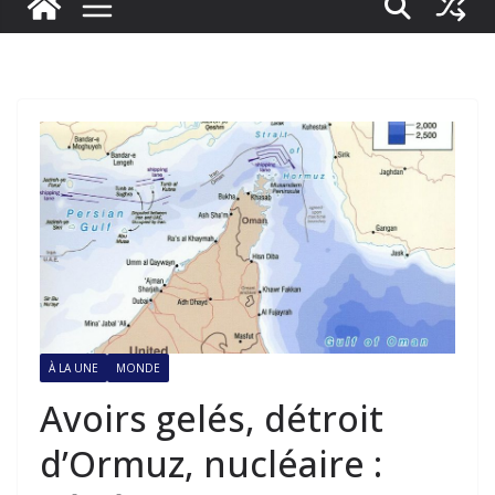
À LA UNE
MONDE
Avoirs gelés, détroit
d’Ormuz, nucléaire :