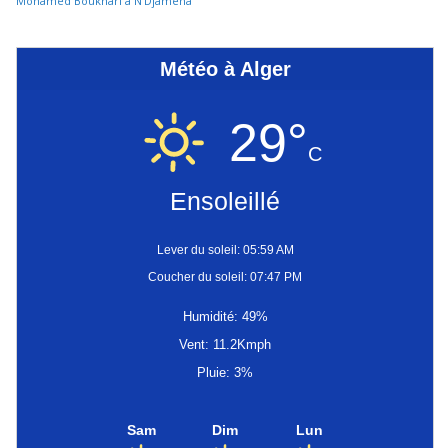
Mohamed Boukhari à N’Djamena
Météo à Alger
29°
C
Ensoleillé
Lever du soleil: 05:59 AM
Coucher du soleil: 07:47 PM
Humidité: 49%
Vent: 11.2Kmph
Pluie: 3%
Sam
Dim
Lun