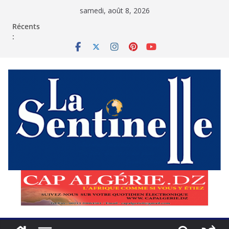
Passer
samedi, août 8, 2026
au
contenu
Récents
: