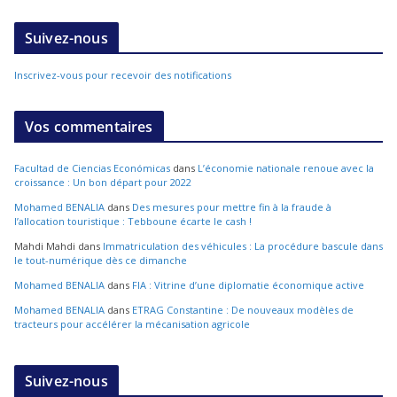
Suivez-nous
Inscrivez-vous pour recevoir des notifications
Vos commentaires
Facultad de Ciencias Económicas
dans
L’économie nationale renoue avec la
croissance : Un bon départ pour 2022
Mohamed BENALIA
dans
Des mesures pour mettre fin à la fraude à
l’allocation touristique : Tebboune écarte le cash !
Mahdi Mahdi
dans
Immatriculation des véhicules : La procédure bascule dans
le tout-numérique dès ce dimanche
Mohamed BENALIA
dans
FIA : Vitrine d’une diplomatie économique active
Mohamed BENALIA
dans
ETRAG Constantine : De nouveaux modèles de
tracteurs pour accélérer la mécanisation agricole
Suivez-nous