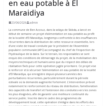
en eau potable à El
Maraidiya
23/06/2026
admin
La commune de Ben Azzouz, dans la wilaya de Skikda, a lancé en
début de semaine un projet d’alimentation en eau potable au profit
de la localité d’El Maraidiya, longtemps confrontée à des insuffisances
récurrentes dans la distribution de cette ressource essentielle, lors
d’une visite de travail conduite par le président de l’Assemblée
populaire communale (APC) accompagné du chef de l’inspection de
l’hydraulique de la daïra. Sur le terrain, les responsables se sont
enquis des conditions de démarrage du projet, de la mobilisation des
moyens techniques et humains ainsi que du respect des délais de
réalisation fixés pour cette opération jugée prioritaire. Ce projet vise
à renforcer et à sécuriser l’alimentation en eau potable de la localité
d’El Maraidiya, qui enregistre depuis plusieurs années des
perturbations récurrentes, particulièrement durant la période
estivale où la demande augmente fortement. L’intervention prévoit
notamment le renforcement du réseau de distribution, l’amélioration
des capacités de transfert et l’extension des conduites vers les zones
les plus éloignées, afin de garantir une meilleure continuité du
service public. Inscrite dans le cadre des programmes de
développement local, cette opération s’intègre dans les efforts des