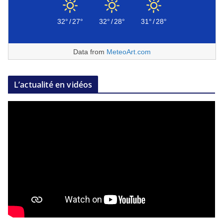
32°
/
27°
32°
/
28°
31°
/
28°
Data from
MeteoArt.com
L’actualité en vidéos