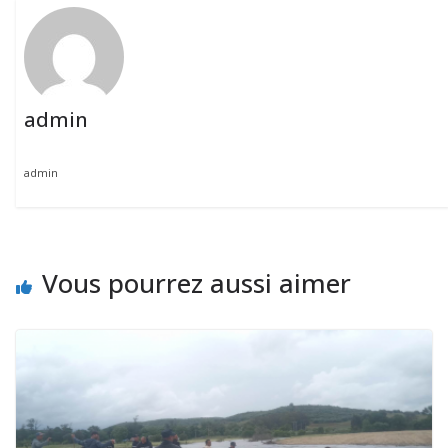
admin
admin
Vous pourrez aussi aimer