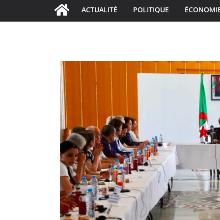
ACTUALITÉ
POLITIQUE
ÉCONOMI