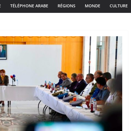
E
TÉLÉPHONE ARABE
RÉGIONS
MONDE
CULTURE