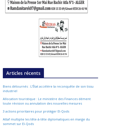
Articles récents
Biens détournés : L’État accélère la reconquête de son tissu
industriel
Allocation touristique : Le ministère des Finances dément
toute révision ou annulation des nouvelles mesures
3 actions prioritaires pour protéger El-Qods
Attaf multiplie les tête-à-tête diplomatiques en marge du
sommet sur El-Qods