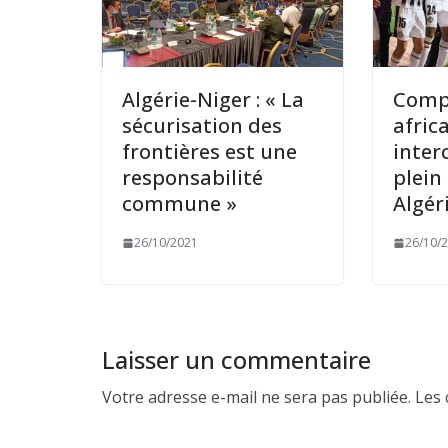
Algérie-Niger : « La
Comp
sécurisation des
afric
frontières est une
inter
responsabilité
plein
commune »
Algér
26/10/2021
26/10/
Laisser un commentaire
Votre adresse e-mail ne sera pas publiée.
Les 