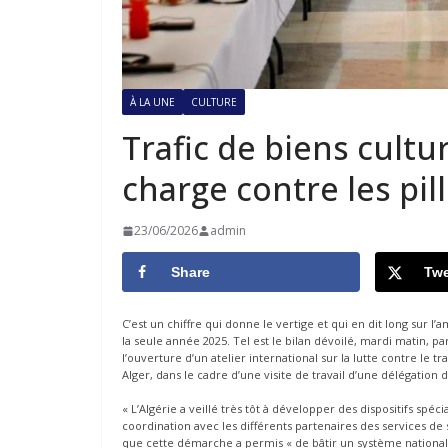
À LA UNE
CULTURE
Trafic de biens cultur
charge contre les pi
23/06/2026
admin
Share
Twe
C’est un chiffre qui donne le vertige et qui en dit long sur l
la seule année 2025. Tel est le bilan dévoilé, mardi matin, pa
l’ouverture d’un atelier international sur la lutte contre le tra
Alger, dans le cadre d’une visite de travail d’une délégation 
« L’Algérie a veillé très tôt à développer des dispositifs spéci
coordination avec les différents partenaires des services de 
que cette démarche a permis « de bâtir un système national i