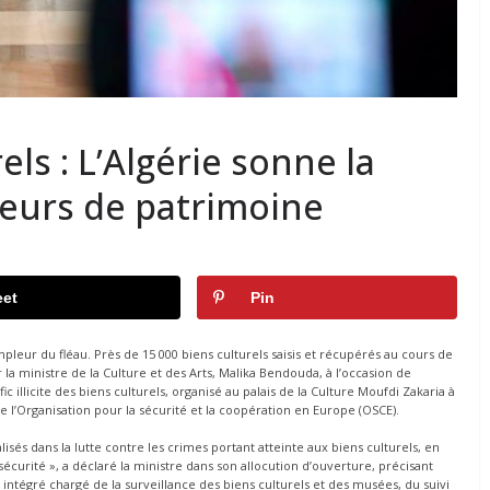
els : L’Algérie sonne la
lleurs de patrimoine
et
Pin
’ampleur du fléau. Près de 15 000 biens culturels saisis et récupérés au cours de
r la ministre de la Culture et des Arts, Malika Bendouda, à l’occasion de
fic illicite des biens culturels, organisé au palais de la Culture Moufdi Zakaria à
de l’Organisation pour la sécurité et la coopération en Europe (OSCE).
alisés dans la lutte contre les crimes portant atteinte aux biens culturels, en
sécurité », a déclaré la ministre dans son allocution d’ouverture, précisant
ntégré chargé de la surveillance des biens culturels et des musées, du suivi