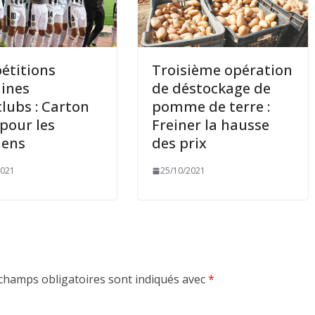
étitions
Troisième opération
aines
de déstockage de
clubs : Carton
pomme de terre :
 pour les
Freiner la hausse
iens
des prix
2021
25/10/2021
champs obligatoires sont indiqués avec
*