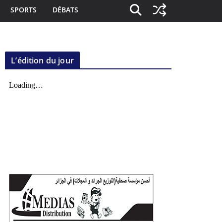
SPORTS
DÉBATS
L’édition du jour