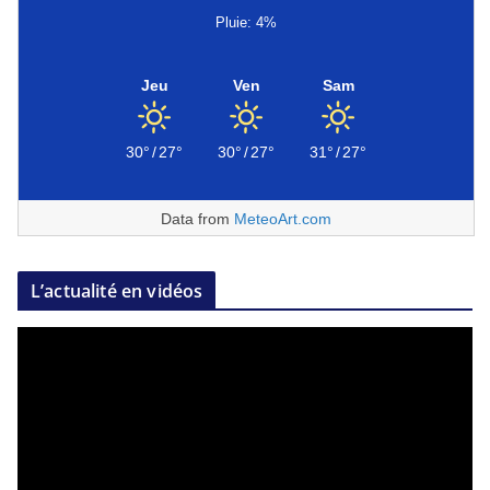
Pluie: 4%
Jeu
Ven
Sam
30°
/
27°
30°
/
27°
31°
/
27°
Data from
MeteoArt.com
L’actualité en vidéos