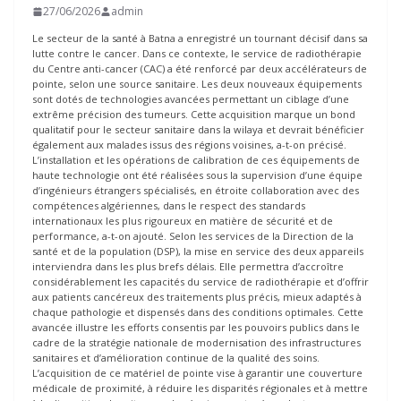
27/06/2026
admin
Le secteur de la santé à Batna a enregistré un tournant décisif dans sa
lutte contre le cancer. Dans ce contexte, le service de radiothérapie
du Centre anti-cancer (CAC) a été renforcé par deux accélérateurs de
pointe, selon une source sanitaire. Les deux nouveaux équipements
sont dotés de technologies avancées permettant un ciblage d’une
extrême précision des tumeurs. Cette acquisition marque un bond
qualitatif pour le secteur sanitaire dans la wilaya et devrait bénéficier
également aux malades issus des régions voisines, a-t-on précisé.
L’installation et les opérations de calibration de ces équipements de
haute technologie ont été réalisées sous la supervision d’une équipe
d’ingénieurs étrangers spécialisés, en étroite collaboration avec des
compétences algériennes, dans le respect des standards
internationaux les plus rigoureux en matière de sécurité et de
performance, a-t-on ajouté. Selon les services de la Direction de la
santé et de la population (DSP), la mise en service des deux appareils
interviendra dans les plus brefs délais. Elle permettra d’accroître
considérablement les capacités du service de radiothérapie et d’offrir
aux patients cancéreux des traitements plus précis, mieux adaptés à
chaque pathologie et dispensés dans des conditions optimales. Cette
avancée illustre les efforts consentis par les pouvoirs publics dans le
cadre de la stratégie nationale de modernisation des infrastructures
sanitaires et d’amélioration continue de la qualité des soins.
L’acquisition de ce matériel de pointe vise à garantir une couverture
médicale de proximité, à réduire les disparités régionales et à mettre