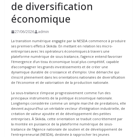
de diversification
économique
27/06/2026
admin
La transition numérique engagée par la NESDA commence à produire
ses premiers effets à Skikda. En mettant en relation les micro-
entreprises avec les opérateurs économiques à travers une
plateforme numérique de sous-traitance, l’agence entend favoriser
l’émergence d’un tissu économique local plus compétitif, capable
d’accompagner les grands investissements et de créer une
dynamique durable de croissance et d’emploi. Une démarche qui
s’inscrit pleinement dans les orientations nationales de diversification
de l’économie et de valorisation de la production nationale.
La sous-traitance s’impose progressivement comme l’un des
principaux instruments de la politique économique nationale.
Longtemps considérée comme un simple marché de prestations, elle
devient aujourd’hui un véritable vecteur d’intégration industrielle, de
création de valeur ajoutée et de développement des petites
entreprises. À Skikda, cette orientation se traduit concrètement par
la montée en puissance de la plateforme numérique de sous-
traitance de l’Agence nationale de soutien et de développement de
l’entrepreneuriat (NESDA), destinée à rapprocher les jeunes