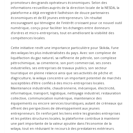
promoteurs des grands opérateurs économiques. Selon des
informations recueillies auprès de la direction locale de la NESDA, la
plateforme a déjà enregistré l’adhésion de douze partenaires
économiques et de 83 jeunes entrepreneurs. Un résultat
encourageant qui témoigne de l’intérêt croissant pour ce nouvel outil
numérique, conçu pour faciliter les échanges entre donneurs
d’ordres et micro-entreprises, tout en améliorant la visibilité des
compétences locales.
Cette initiative revêt une importance particulière pour Skikda, l’une
des wilayas les plus industrialisées du pays. Avec son complexe de
liquéfaction du gaz naturel, sa raffinerie de pétrole, son complexe
pétrochimique, sa cimenterie, son port commercial, ses zones
industrielles, ses entreprises de travaux publics, son secteur
touristique en pleine relance ainsi que ses activités de pêche et
d’agriculture, la wilaya concentre un important potentiel de marchés
susceptibles d’être confiés à des micro-entreprises locales.
Maintenance industrielle, chaudronnerie, mécanique, électricité,
informatique, transport, logistique, nettoyage industriel, restauration
collective, communication numérique, maintenance des
équipements ou encore services touristiques, autant de créneaux qui
offrent des perspectives de développement aux jeunes
entrepreneurs. En renforçant les liens entre les grandes entreprises
et les petites structures locales, la plateforme contribue à maintenir
une part importante de la valeur ajoutée dans l’économie de la
wilaya, tout en réduisant le recours à des prestataires extérieurs.