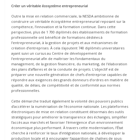
Créer un véritable écosystème entrepreneurial
Outre la mise en relation commerciale, la NESDA ambitionne de
construire un véritable écosystème entrepreneurial reposant sur la
compétence, l’innovation et la formation continue. Dans cette
perspective, plus de 1 700 diplômés des établissements de formation
professionnelle ont bénéficié de formations dédiées à
l’entrepreneuriat, à la gestion de projets et aux mécanismes de
création d’entreprises. À cela s’ajoutent 740 diplômés universitaires
ayant suivi un cursus au Centre de développement de
l’entrepreneuriat afin de maîtriser les fondamentaux du
management, de la gestion financière, du marketing, de l’élaboration
des plans d’affaires et de la conduite de projets. L’objectif est de
préparer une nouvelle génération de chefs d’entreprise capables de
répondre aux exigences des grands donneurs d’ordres en matière de
qualité, de délais, de compétitivité et de conformité aux normes
professionnelles.
Cette démarche traduit également la volonté des pouvoirs publics
d’accélérer la numérisation de l’économie nationale. Les plateformes
électroniques de mise en relation constituent désormais des outils
stratégiques pour améliorer la transparence des échanges, simplifier
l’accès aux marchés et favoriser l’émergence d’un environnement
économique plus performant. À travers cette modernisation, l’État
cherche à renforcer le taux d’intégration nationale, à développer la
production locale et à encourager l’apparition de chaînes de sous-