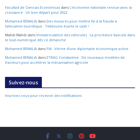
Facultad de Ciencias Económicas
dans
L’économie nationale renoue avec la
croissance : Un bon départ pour 2022
Mohamed BENALIA
dans
Des mesures pour mettre fin à la fraude à
l’allocation touristique : Tebboune écarte le cash !
Mahdi Mahdi
dans
Immatriculation des véhicules : La procédure bascule dans
le tout-numérique dès ce dimanche
Mohamed BENALIA
dans
FIA : Vitrine d’une diplomatie économique active
Mohamed BENALIA
dans
ETRAG Constantine : De nouveaux modèles de
tracteurs pour accélérer la mécanisation agricole
Suivez-nous
Inscrivez-vous pour recevoir des notifications