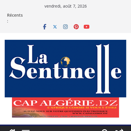
Passer
vendredi, août 7, 2026
au
contenu
Récents
: