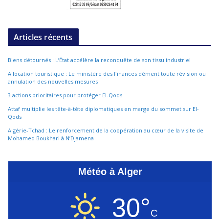
Articles récents
Biens détournés : L’État accélère la reconquête de son tissu industriel
Allocation touristique : Le ministère des Finances dément toute révision ou
annulation des nouvelles mesures
3 actions prioritaires pour protéger El-Qods
Attaf multiplie les tête-à-tête diplomatiques en marge du sommet sur El-
Qods
Algérie-Tchad : Le renforcement de la coopération au cœur de la visite de
Mohamed Boukhari à N’Djamena
Météo à Alger
30°
C