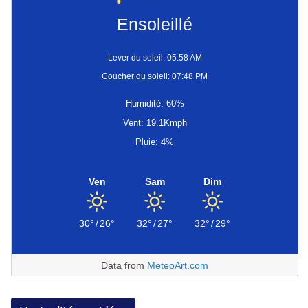
Ensoleillé
Lever du soleil: 05:58 AM
Coucher du soleil: 07:48 PM
Humidité: 60%
Vent: 19.1Kmph
Pluie: 4%
Ven
Sam
Dim
30°
/
26°
32°
/
27°
32°
/
29°
Data from
MeteoArt.com