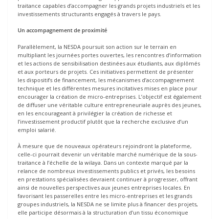
traitance capables d’accompagner les grands projets industriels et les
investissements structurants engagés à travers le pays.
Un accompagnement de proximité
Parallèlement, la NESDA poursuit son action sur le terrain en
multipliant les journées portes ouvertes, les rencontres d’information
et les actions de sensibilisation destinées aux étudiants, aux diplômés
et aux porteurs de projets. Ces initiatives permettent de présenter
les dispositifs de financement, les mécanismes d’accompagnement
technique et les différentes mesures incitatives mises en place pour
encourager la création de micro-entreprises. L’objectif est également
de diffuser une véritable culture entrepreneuriale auprès des jeunes,
en les encourageant à privilégier la création de richesse et
l’investissement productif plutôt que la recherche exclusive d’un
emploi salarié.
À mesure que de nouveaux opérateurs rejoindront la plateforme,
celle-ci pourrait devenir un véritable marché numérique de la sous-
traitance à l’échelle de la wilaya. Dans un contexte marqué par la
relance de nombreux investissements publics et privés, les besoins
en prestations spécialisées devraient continuer à progresser, offrant
ainsi de nouvelles perspectives aux jeunes entreprises locales. En
favorisant les passerelles entre les micro-entreprises et les grands
groupes industriels, la NESDA ne se limite plus à financer des projets,
elle participe désormais à la structuration d’un tissu économique