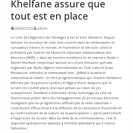
Khelfane assure que
tout est en place
28/06/2026
admin
Le vote des Algériens de l’étranger a bel et bien démarré. Depuis
samedi, les bureaux de vote sont ouverts dans les ambassades et
consulats à travers le monde, et l’opération se déroule, selon le
président par intérim de l’Autorité nationale indépendante des
élections (ANIE), « dans de bonnes conditions et de manière fluide ».
Kamel Khelfane s’exprimait samedi lors d’une émission spéciale
organisée par Radio Algérie Internationale au Club culturel Aïssa
Messaoudi, intitulée
La communauté vote… fidélité à la patrie et
construction de l’avenir
. Un titre programmatique qui résume l’ambition
affichée par les pouvoirs publics à l’égard d’une diaspora que le
scrutin du 2 juillet place, plus que jamais, au cœur du jeu
institutionnel. Khelfane a d’emblée rendu hommage au rôle de
l’audiovisuel public dans l’accompagnement du processus électoral,
soulignant que les programmes diffusés par la radio nationale «
contribuent efficacement à la diffusion de la conscience électorale et
au renforcement de la culture de la participation », particulièrement
à l’approche du scrutin. Mais au-delà de la communication, c’est le
dispositif opérationnel déployé à l’échelle planétaire qui a retenu
l’attention.