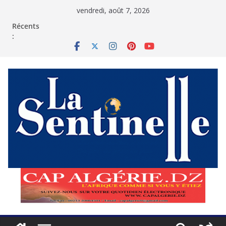
Passer
vendredi, août 7, 2026
au
contenu
Récents
: