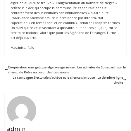
algérien où qu’il se trouve ». L’augmentation du nombre de sièges «
reflète la place qu’occupe la communauté et son rôle dans le
renforcement des institutions constitutionnelles », a-t-il ajouté.
L’ANIE, dont Khelfane assure la présidence par intérim, suit
l’opération « en temps réel et en continu », selon ses propres termes.
Un suivi qui se veut rassurant à quarante-huit heures du jour J sur le
territoire national, alors que pour les Algériens de l’étranger, l’urne
est déjà ouverte.
Massinissa Raïs
Coopération énergétique algéro-nigérienne : Les activités de Sonatrach sur le
champ de Kafra au cœur de discussions
La campagne électorale s’achève et le silence s’impose : La dernière ligne
droite
admin