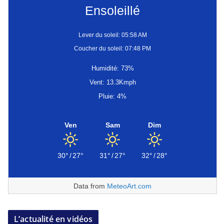
Ensoleillé
Lever du soleil: 05:58 AM
Coucher du soleil: 07:48 PM
Humidité: 73%
Vent: 13.3Kmph
Pluie: 4%
Ven
Sam
Dim
30°
/
27°
31°
/
27°
32°
/
28°
Data from
MeteoArt.com
L’actualité en vidéos