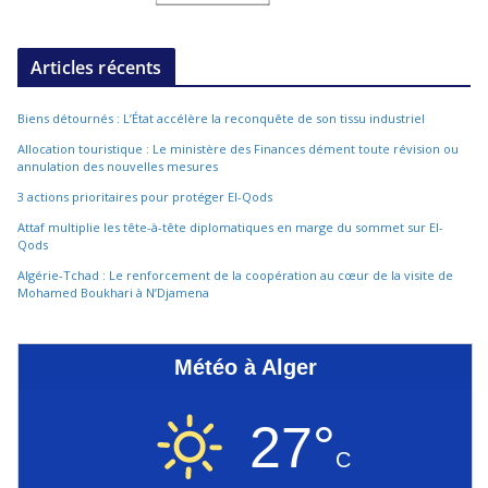
Articles récents
Biens détournés : L’État accélère la reconquête de son tissu industriel
Allocation touristique : Le ministère des Finances dément toute révision ou
annulation des nouvelles mesures
3 actions prioritaires pour protéger El-Qods
Attaf multiplie les tête-à-tête diplomatiques en marge du sommet sur El-
Qods
Algérie-Tchad : Le renforcement de la coopération au cœur de la visite de
Mohamed Boukhari à N’Djamena
Météo à Alger
27°
C