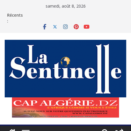
Passer
samedi, août 8, 2026
au
contenu
Récents
: