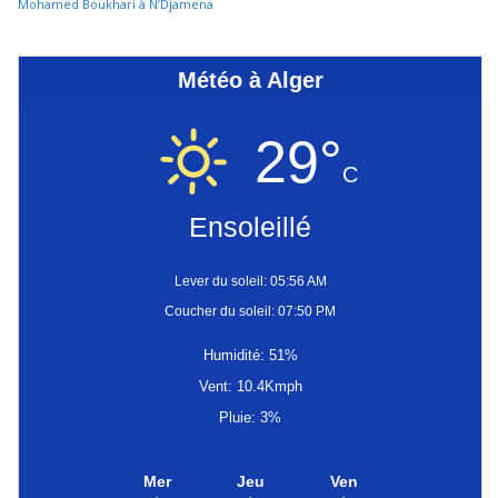
Mohamed Boukhari à N’Djamena
Météo à Alger
29°
C
Ensoleillé
Lever du soleil: 05:56 AM
Coucher du soleil: 07:50 PM
Humidité: 51%
Vent: 10.4Kmph
Pluie: 3%
Mer
Jeu
Ven