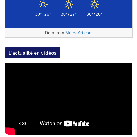
30°
/
26°
30°
/
27°
30°
/
26°
Data from
MeteoArt.com
L’actualité en vidéos