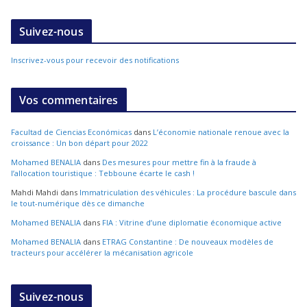
Suivez-nous
Inscrivez-vous pour recevoir des notifications
Vos commentaires
Facultad de Ciencias Económicas
dans
L’économie nationale renoue avec la
croissance : Un bon départ pour 2022
Mohamed BENALIA
dans
Des mesures pour mettre fin à la fraude à
l’allocation touristique : Tebboune écarte le cash !
Mahdi Mahdi
dans
Immatriculation des véhicules : La procédure bascule dans
le tout-numérique dès ce dimanche
Mohamed BENALIA
dans
FIA : Vitrine d’une diplomatie économique active
Mohamed BENALIA
dans
ETRAG Constantine : De nouveaux modèles de
tracteurs pour accélérer la mécanisation agricole
Suivez-nous