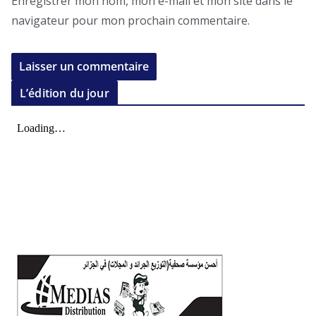
Enregistrer mon nom, mon e-mail et mon site dans le
navigateur pour mon prochain commentaire.
L’édition du jour