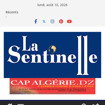
Passer
lundi, août 10, 2026
au
contenu
Récents
: