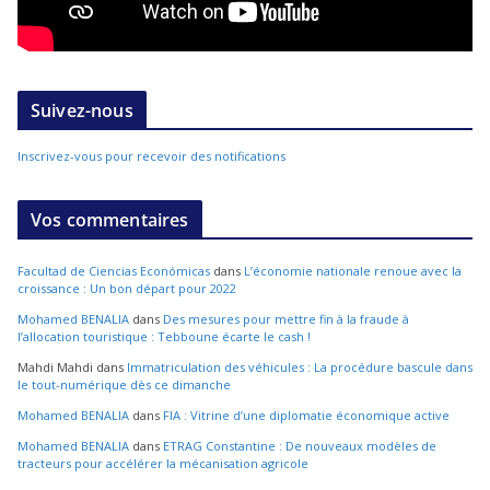
Suivez-nous
Inscrivez-vous pour recevoir des notifications
Vos commentaires
Facultad de Ciencias Económicas
dans
L’économie nationale renoue avec la
croissance : Un bon départ pour 2022
Mohamed BENALIA
dans
Des mesures pour mettre fin à la fraude à
l’allocation touristique : Tebboune écarte le cash !
Mahdi Mahdi
dans
Immatriculation des véhicules : La procédure bascule dans
le tout-numérique dès ce dimanche
Mohamed BENALIA
dans
FIA : Vitrine d’une diplomatie économique active
Mohamed BENALIA
dans
ETRAG Constantine : De nouveaux modèles de
tracteurs pour accélérer la mécanisation agricole