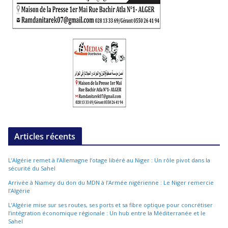
Articles récents
L’Algérie remet à l’Allemagne l’otage libéré au Niger : Un rôle pivot dans la
sécurité du Sahel
Arrivée à Niamey du don du MDN à l’Armée nigérienne : Le Niger remercie
l’Algérie
L’Algérie mise sur ses routes, ses ports et sa fibre optique pour concrétiser
l’intégration économique régionale : Un hub entre la Méditerranée et le
Sahel