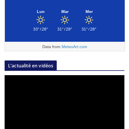
Lun
Mar
Mer
33°
/
28°
31°
/
28°
31°
/
28°
Data from
MeteoArt.com
L’actualité en vidéos