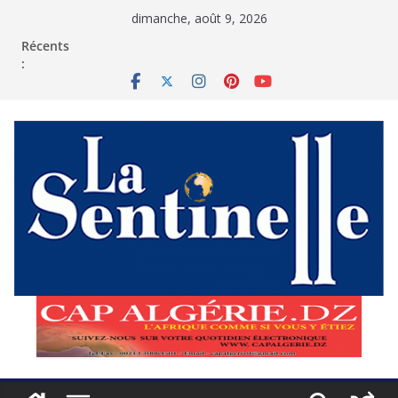
Passer
dimanche, août 9, 2026
au
contenu
Récents
: