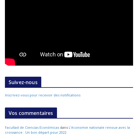
Suivez-nous
Inscrivez-vous pour recevoir des notifications
Vos commentaires
Facultad de Ciencias Económicas
dans
L’économie nationale renoue avec la
croissance : Un bon départ pour 2022