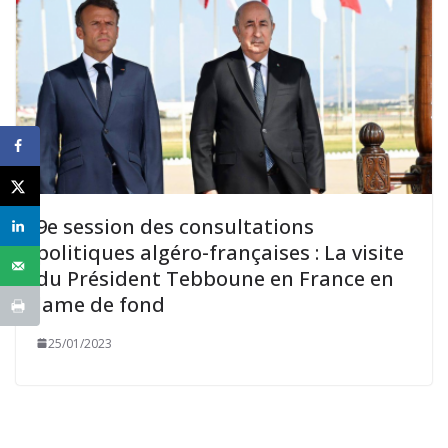
9e session des consultations
politiques algéro-françaises : La visite
du Président Tebboune en France en
lame de fond
25/01/2023