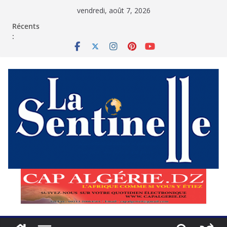
Passer
vendredi, août 7, 2026
au
contenu
Récents
: