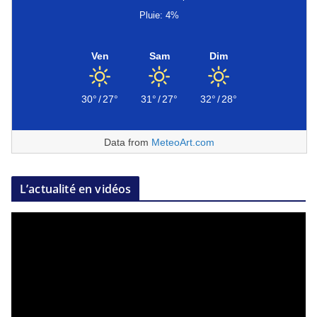
Pluie: 4%
Ven
Sam
Dim
30°
/
27°
31°
/
27°
32°
/
28°
Data from
MeteoArt.com
L’actualité en vidéos