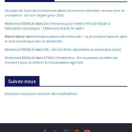
Facultad de Ciencias Económicas
dans
L’économie nationale renoue avec la
croissance : Un bon départ pour 2022
Mohamed BENALIA
dans
Des mesures pour mettre fin à la fraude à
l’allocation touristique : Tebboune écarte le cash !
Mahdi Mahdi
dans
Immatriculation des véhicules : La procédure bascule dans
le tout-numérique dès ce dimanche
Mohamed BENALIA
dans
FIA : Vitrine d’une diplomatie économique active
Mohamed BENALIA
dans
ETRAG Constantine : De nouveaux modèles de
tracteurs pour accélérer la mécanisation agricole
Suivez-nous
Inscrivez-vous pour recevoir des notifications