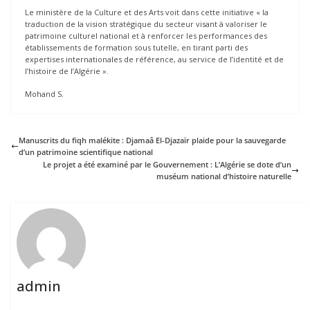
Le ministère de la Culture et des Arts voit dans cette initiative « la
traduction de la vision stratégique du secteur visant à valoriser le
patrimoine culturel national et à renforcer les performances des
établissements de formation sous tutelle, en tirant parti des
expertises internationales de référence, au service de l’identité et de
l’histoire de l’Algérie ».
Mohand S.
Manuscrits du fiqh malékite : Djamaâ El-Djazaïr plaide pour la sauvegarde
d’un patrimoine scientifique national
Le projet a été examiné par le Gouvernement : L’Algérie se dote d’un
muséum national d’histoire naturelle
admin