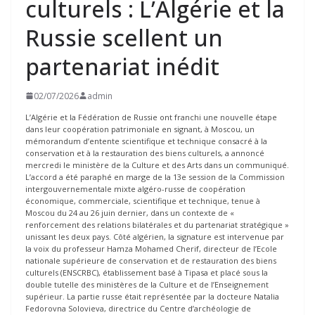
culturels : L’Algérie et la
Russie scellent un
partenariat inédit
02/07/2026
admin
L’Algérie et la Fédération de Russie ont franchi une nouvelle étape
dans leur coopération patrimoniale en signant, à Moscou, un
mémorandum d’entente scientifique et technique consacré à la
conservation et à la restauration des biens culturels, a annoncé
mercredi le ministère de la Culture et des Arts dans un communiqué.
L’accord a été paraphé en marge de la 13e session de la Commission
intergouvernementale mixte algéro-russe de coopération
économique, commerciale, scientifique et technique, tenue à
Moscou du 24 au 26 juin dernier, dans un contexte de «
renforcement des relations bilatérales et du partenariat stratégique »
unissant les deux pays. Côté algérien, la signature est intervenue par
la voix du professeur Hamza Mohamed Cherif, directeur de l’Ecole
nationale supérieure de conservation et de restauration des biens
culturels (ENSCRBC), établissement basé à Tipasa et placé sous la
double tutelle des ministères de la Culture et de l’Enseignement
supérieur. La partie russe était représentée par la docteure Natalia
Fedorovna Solovieva, directrice du Centre d’archéologie de