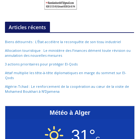
Articles récents
Biens détournés : L’État accélère la reconquête de son tissu industriel
Allocation touristique : Le ministère des Finances dément toute révision ou
annulation des nouvelles mesures
3 actions prioritaires pour protéger El-Qods
Attaf multiplie les tête-à-tête diplomatiques en marge du sommet sur El-
Qods
Algérie-Tchad : Le renforcement de la coopération au cœur de la visite de
Mohamed Boukhari à N’Djamena
Météo à Alger
31°
C