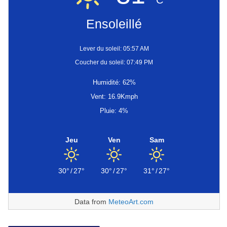
Ensoleillé
Lever du soleil: 05:57 AM
Coucher du soleil: 07:49 PM
Humidité: 62%
Vent: 16.9Kmph
Pluie: 4%
Jeu
Ven
Sam
30°
/
27°
30°
/
27°
31°
/
27°
Data from
MeteoArt.com