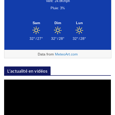
Vent: 24.8Kmph
Pluie: 3%
Sam
Dim
Lun
32°
/
27°
32°
/
28°
32°
/
28°
Data from
MeteoArt.com
L’actualité en vidéos