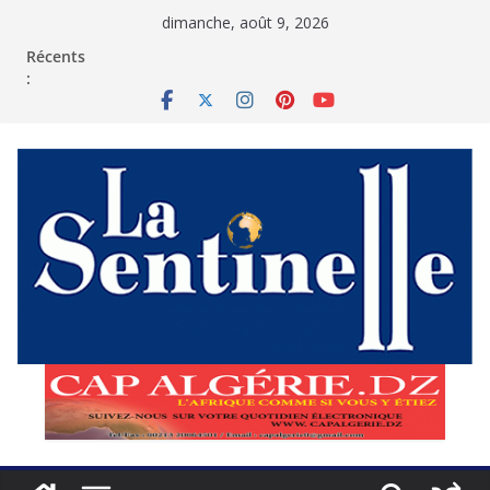
Passer
dimanche, août 9, 2026
au
contenu
Récents
: